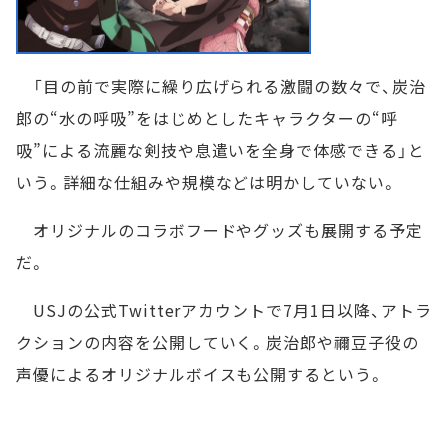
「目の前で実際に繰り広げられる激闘の数々で、炭治
郎の“水の呼吸”をはじめとしたキャラクターの“呼
吸”による流麗な剣技や息遣いを全身で体感できる」と
いう。詳細な仕組みや規模などは明かしていない。
オリジナルのコラボフードやグッズも展開する予定
だ。
USJの公式Twitterアカウントで7月1日以降、アトラ
クションの内容を公開していく。炭治郎や禰豆子役の
声優によるオリジナルボイスも公開するという。