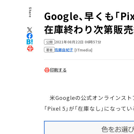
Share
Google、早くも「Pixe
在庫終わり次第販売
2021年08月22日 06時57分
公開
佐藤由紀子
[ITmedia]
著者
印刷する
米Googleの公式オンラインストア
「Pixel 5」が「在庫なし」になってい