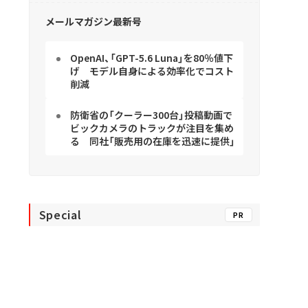
メールマガジン最新号
OpenAI、「GPT-5.6 Luna」を80％値下
げ モデル自身による効率化でコスト
削減
防衛省の「クーラー300台」投稿動画で
ビックカメラのトラックが注目を集め
る 同社「販売用の在庫を迅速に提供」
Special
PR