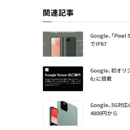
関連記事
Google、「Pix
でIP67
Google、初オリジ
6」に搭載
Google、5G対応の
4800円から