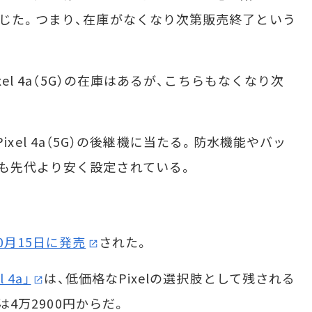
報じた。つまり、在庫がなくなり次第販売終了という
el 4a（5G）の在庫はあるが、こちらもなくなり次
、Pixel 4a（5G）の後継機に当たる。防水機能やバッ
も先代より安く設定されている。
0月15日に発売
された。
 4a」
は、低価格なPixelの選択肢として残される
格は4万2900円からだ。