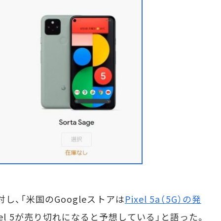
対し、「米国のGoogleストアは
Pixel 5a（5G）の発
とPixel 5が売り切れになると予想している」と語った。