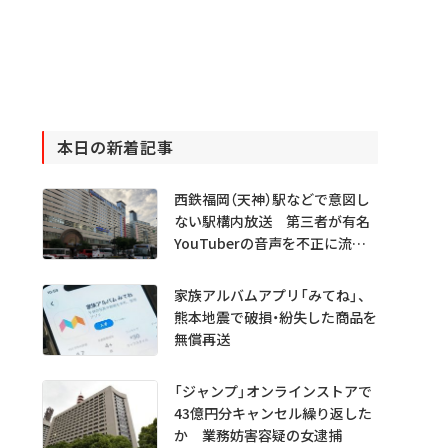
本日の新着記事
西鉄福岡（天神）駅などで意図し
ない駅構内放送 第三者が有名
YouTuberの音声を不正に流し
たか
家族アルバムアプリ「みてね」、
熊本地震で破損・紛失した商品を
無償再送
「ジャンプ」オンラインストアで
43億円分キャンセル繰り返した
か 業務妨害容疑の女逮捕