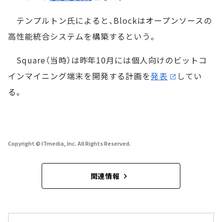
テンプルトン氏によると、Blockはオープンソースの
高性能統合システムを構築するという。
Square（当時）は昨年10月には個人向けのビットコ
インマイニング端末を開発する計画を
発表
してい
る。
Copyright © ITmedia, Inc. All Rights Reserved.
関連情報