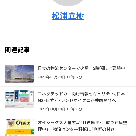
松浦立樹
関連記事
日立の物流センターで火災 5時間以上延焼中
2021年11月29日 16時02分
コネクテッドカー向け情報セキュリティ、日本
MS・日立・トレンドマイクロが共同開発へ
2021年10月19日 12時36分
オイシックス大量欠品「社員総出・手動で在庫整
理中」 物流センター移転に「判断の甘さ」