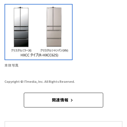
本体写真
Copyright © ITmedia, Inc. All Rights Reserved.
関連情報