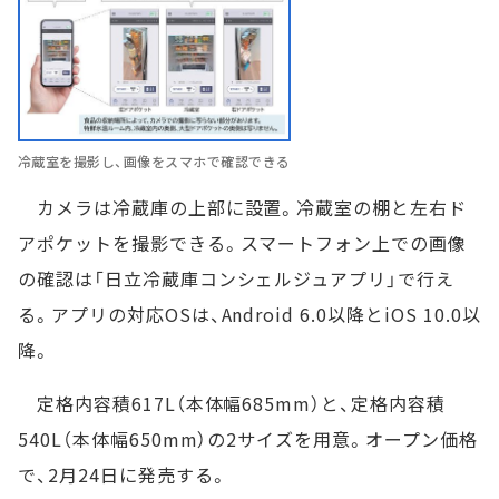
冷蔵室を撮影し、画像をスマホで確認できる
カメラは冷蔵庫の上部に設置。冷蔵室の棚と左右ド
アポケットを撮影できる。スマートフォン上での画像
の確認は「日立冷蔵庫コンシェルジュアプリ」で行え
る。アプリの対応OSは、Android 6.0以降とiOS 10.0以
降。
定格内容積617L（本体幅685mm）と、定格内容積
540L（本体幅650mm）の2サイズを用意。オープン価格
で、2月24日に発売する。