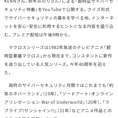
KENNさん、鈴木みのりさん）による「超時空サイバーセ
キュリティ特番」をYouTubeで公開する。クイズ形式
でサイバーセキュリティの基本を学べる他、インターネ
ットを安心・安全に利用するヒントとなる内容を盛り込
む。プレミア配信は午後9時から。
マクロスシリーズは1982年放送のテレビアニメ「超
時空要塞マクロス」から現在まで、コンスタントに新作
を送り出している人気シリーズ。今年40周年を迎え
た。
政府のサイバーセキュリティ月間ではこれまでも「約
束のネバーランド」（19年）、「ソードアート・オンライン
アリシゼーション War of Underworld」（20年）、「ラ
ブライブ！サンシャイン!!」（21年）などアニメ作品との