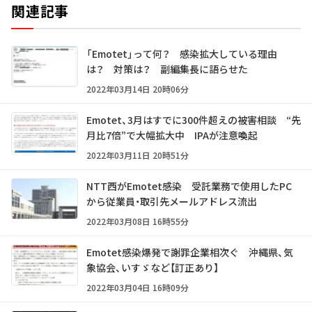
関連記事
「Emotet」って何？ 感染拡大している理由
は？ 対策は？ 副編集長に語らせた
2022年03月14日 20時06分
Emotet、3月はすでに300件超えの被害相談 “先
月比7倍”で大幅拡大中 IPAが注意喚起
2022年03月11日 20時51分
NTT西がEmotet感染 受託業務で使用したPC
から従業員・取引先メールアドレス流出
2022年03月08日 16時55分
Emotet感染爆発で謝罪企業相次ぐ 沖縄県、気
象協会、いすゞなど【訂正あり】
2022年03月04日 16時09分