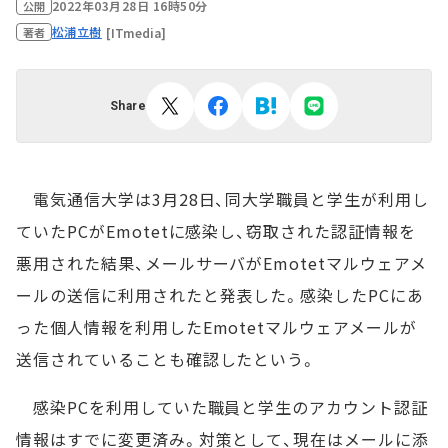
2022年03月28日 16時50分
公開
松浦立樹
[ITmedia]
著者
Share
電気通信大学は3月28日、同大学職員と学生が利用し
ていたPCがEmotetに感染し、窃取された認証情報を
悪用された結果、メールサーバがEmotetマルウェアメ
ールの送信に利用されたと発表した。感染したPCにあ
った個人情報を利用したEmotetマルウェアメールが
送信されていることも確認したという。
感染PCを利用していた職員と学生のアカウント認証
情報はすでに変更済み。対策として、現在はメールに添