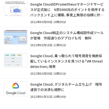
Google CloudのPrometheusマネージドサービ
スが正式版に 6京5000兆のポイントを保持する
バックエンド上に構築、事実上無限の指標に対応
可能
2022年03月09日 10時30分
Google Cloud純正のシステム構成図作成ツール
が登場 作図通りのデプロイも可 無料
2022年02月18日 11時41分
Google Cloud、乗っ取られて暗号資産を無断採
掘しているインスタンスを見つける「VM threat
detection」発表
2022年02月09日 10時21分
Google Cloud、デジタルチーム立ち上げ 暗号
通貨での決済も視野に
2022年01月31日 10時16分