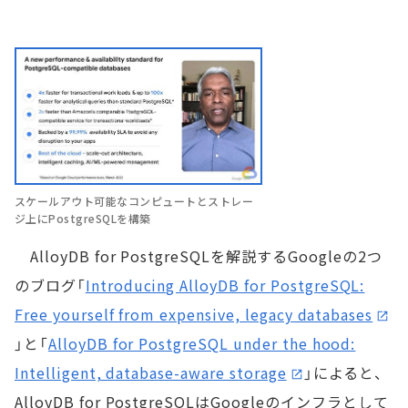
スケールアウト可能なコンピュートとストレー
ジ上にPostgreSQLを構築
AlloyDB for PostgreSQLを解説するGoogleの2つ
のブログ「
Introducing AlloyDB for PostgreSQL:
Free yourself from expensive, legacy databases
」と「
AlloyDB for PostgreSQL under the hood:
Intelligent, database-aware storage
」によると、
AlloyDB for PostgreSQLはGoogleのインフラとして