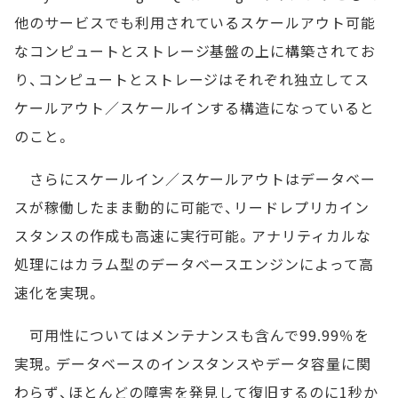
他のサービスでも利用されているスケールアウト可能
なコンピュートとストレージ基盤の上に構築されてお
り、コンピュートとストレージはそれぞれ独立してス
ケールアウト／スケールインする構造になっていると
のこと。
さらにスケールイン／スケールアウトはデータベー
スが稼働したまま動的に可能で、リードレプリカイン
スタンスの作成も高速に実行可能。アナリティカルな
処理にはカラム型のデータベースエンジンによって高
速化を実現。
可用性についてはメンテナンスも含んで99.99％を
実現。データベースのインスタンスやデータ容量に関
わらず、ほとんどの障害を発見して復旧するのに1秒か