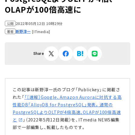
OLAPが100倍高速に
2022年05月12日 10時29分
公開
新野淳一
[ITmedia]
著者
Share
この記事は新野淳一氏のブログ「Publickey」に掲載さ
れた「
「［速報］Google、Amazon Auroraに対抗する高
性能DB「AlloyDB for PostgreSQL」発表。通常の
PostgreSQLよりOLTPが4倍高速、OLAPが100倍高速
と
」（2022年5月12日掲載）を、ITmedia NEWS編集
部で一部編集し、転載したものです。