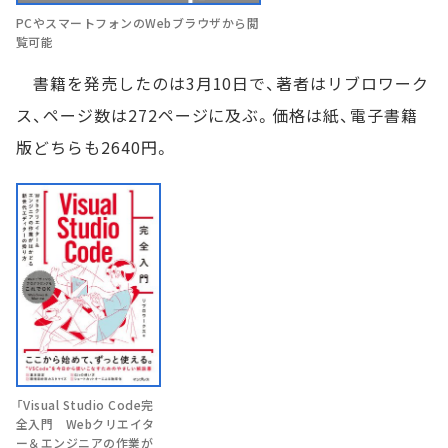
PCやスマートフォンのWebブラウザから閲
覧可能
書籍を発売したのは3月10日で、著者はリブロワーク
ス、ページ数は272ページに及ぶ。価格は紙、電子書籍
版どちらも2640円。
「Visual Studio Code完
全入門 Webクリエイタ
ー＆エンジニアの作業が