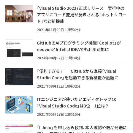
「Visual Studio 2022」正式リリース 実行中の
アプリにコード変更が反映される「ホットリロー
ド」など新機能
2021年11月09日 12時02分
GitHubのAIプログラミング機能「Copilot」が
neovimとIntelliJ IDEAでも利用可能に
2024年04月02日 11時34分
「便利すぎる」──GitHubから直接「Visual
Studio Code」を起動できる新機能が話題に
2021年08月12日 18時32分
ITエンジニアが使いたいエディタトップ10
「Visual Studio Code」は3位 1位は？
2021年05月27日 12時15分
「IIJmio」も申し込み殺到、本人確認や商品発送に