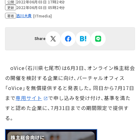
2022年06月03日 17時24分
公開
2022年06月03日 05時24分
更新
吉川大貴
[ITmedia]
著者
Share
oVice（石川県七尾市）は6月3日、オンライン株主総会
の開催を検討する企業に向け、バーチャルオフィス
「oVice」を無償提供すると発表した。同日から7月17日
まで
専用サイト
で申し込みを受け付け、基準を満た
すと認めた企業に、7月31日までの期間限定で提供す
る。