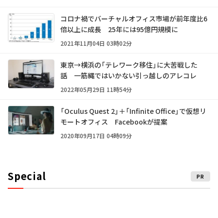
コロナ禍でバーチャルオフィス市場が前年度比6
倍以上に成長 25年には95億円規模に
2021年11月04日 03時02分
東京→横浜の「テレワーク移住」に大苦戦した
話 一筋縄ではいかない引っ越しのアレコレ
2022年05月29日 11時54分
「Oculus Quest 2」＋「Infinite Office」で仮想リ
モートオフィス Facebookが提案
2020年09月17日 04時09分
Special
PR