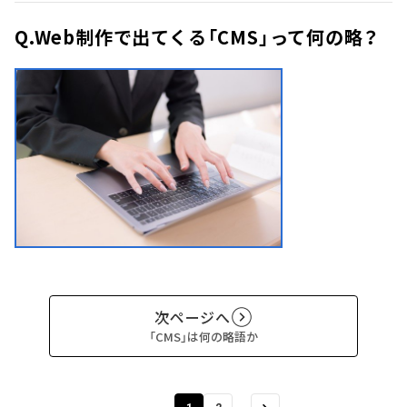
Q.Web制作で出てくる「CMS」って何の略？
次ページへ
「CMS」は何の略語か