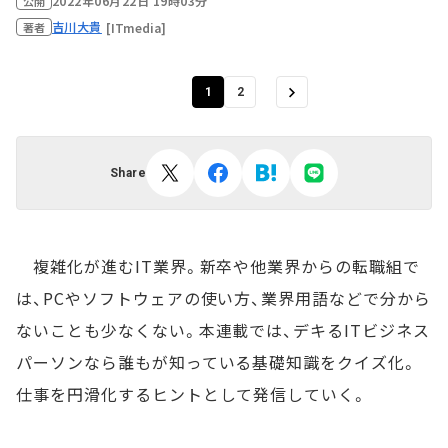
2022年06月22日 19時03分
公開
吉川大貴
[ITmedia]
著者
1
2
Share
複雑化が進むIT業界。新卒や他業界からの転職組で
は、PCやソフトウェアの使い方、業界用語などで分から
ないことも少なくない。本連載では、デキるITビジネス
パーソンなら誰もが知っている基礎知識をクイズ化。
仕事を円滑化するヒントとして発信していく。