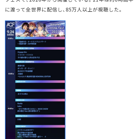
に渡って全世界に配信し、85万人以上が視聴した。