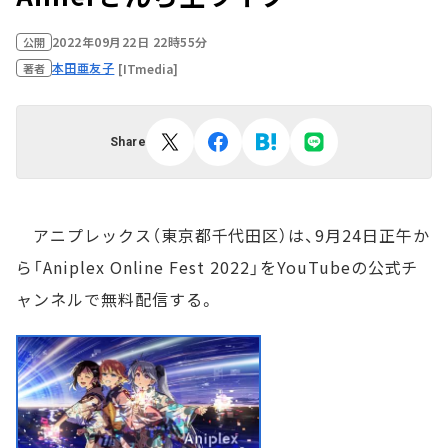
2022年09月22日 22時55分
公開
本田亜友子
[ITmedia]
著者
Share
アニプレックス（東京都千代田区）は、9月24日正午か
ら「Aniplex Online Fest 2022」をYouTubeの公式チ
ャンネルで無料配信する。