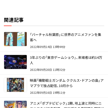
関連記事
「バーチャル秋葉原」に世界のアニメファンを集
客へ
2022年09月14日 13時44分
3年ぶりの「東京ゲームショウ」、来場者は約14万
人
2022年09月20日 11時32分
映画「機動戦士ガンダム ククルス・ドアンの島」ア
マプラで独占配信、10月から
2022年09月16日 19時11分
アニメ「ポプテピピック」2期、地上波と同時にニ