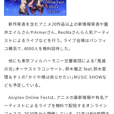
新作発表を含むアニメ20作品以上の新情報発表や藍
井エイルさんやAimerさん、ReoNaさんら人気アーティ
ストによるライブなどを行う。ライブ会場はパシフィ
コ横浜で、4000人を無料招待した。
他にも東京フィルハーモニー交響楽団による「鬼滅
の刃」オーケストラコンサート、鈴木雅之 feat.鈴木愛
理＆すぅの「かぐや様は告らせたい」MUSIC SHOWな
ども予定している。
Aniplex Online Festは、アニメの最新情報や有名ア
ーティストによるライブを無料で配信するオンライン
フェスで、2020年から開催している。21年は約6時間半