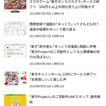
スマホゲーム「東方ダンマクカグラ」サービス終
了へ 500万人以上利用も売り上げ好転せず
2022年07月19日 12時07分
商標登録で話題の「ゆっくり」ってそもそも何？
浸透の経緯をゆっくり振り返る
2022年05月17日 16時03分
“東方”原作者も「ゆっくり茶番劇」問題に声明
「東方Projectの二次創作としてなら商標権の効
力は及ばない」
2022年05月24日 14時35分
「東方キャノンボール」10月にサービス終了へ
「名残惜しい」と惜しむ声
2020年09月15日 11時02分
「東方Project」の二次創作LINEスタンプ、販売開
始