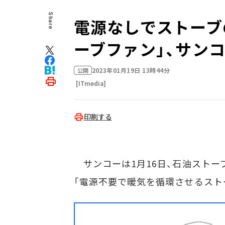
Share
電源なしでストーブ
ーブファン」、サン
2023年01月19日 13時44分
公開
[ITmedia]
印刷する
サンコーは1月16日、石油ストー
「電源不要で暖気を循環させるストー