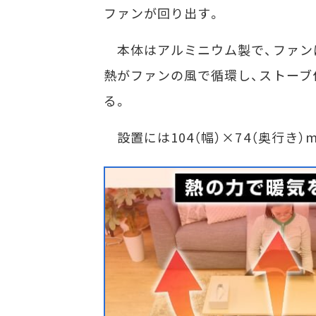
ファンが回り出す。
本体はアルミニウム製で、ファンに
熱がファンの風で循環し、ストーブ
る。
設置には104（幅）×74（奥行き）