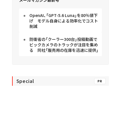
OpenAI、「GPT-5.6 Luna」を80％値下
げ モデル自身による効率化でコスト
削減
防衛省の「クーラー300台」投稿動画で
ビックカメラのトラックが注目を集め
る 同社「販売用の在庫を迅速に提供」
Special
PR