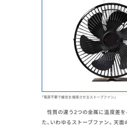
「電源不要で暖気を循環させるストーブファン」
性質の違う2つの金属に温度差を
た、いわゆるストーブファン。天面の