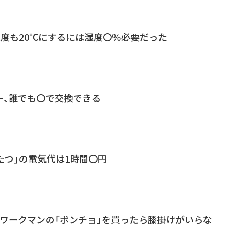
温度も20℃にするには湿度〇％必要だった
ー、誰でも〇で交換できる
たつ」の電気代は1時間〇円
、ワークマンの「ポンチョ」を買ったら膝掛けがいらな