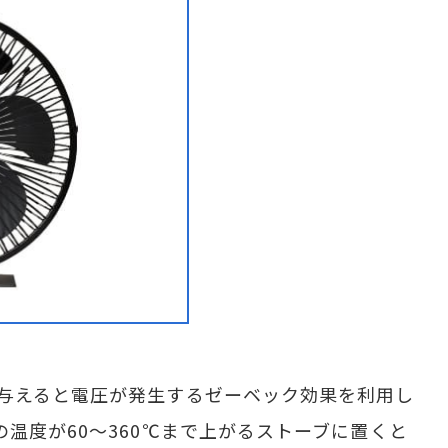
与えると電圧が発生するゼーベック効果を利用し
温度が60～360℃まで上がるストーブに置くと