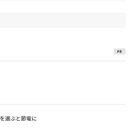
PR
〇を選ぶと節電に