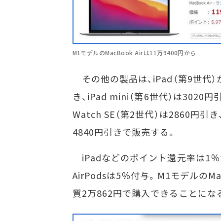
M1モデルのMacBook Airは11万9400円から
その他の製品は、iPad（第9世代）が4
き、iPad mini（第6世代）は3020円引き
Watch SE（第2世代）は2860円引き
4840円引きで販売する。
iPadなどのポイント還元率は1％だが、A
AirPodsは5％付与。M1モデルのMac
質2万862円で購入できることにな