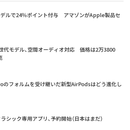
」最新モデルで24％ポイント付与 アマゾンがApple製品セ
に第3世代モデル、空間オーディオ対応 価格は2万3800
売
roのフォルムを受け継いだ新型AirPodsはどう進化し
icのクラシック専用アプリ、予約開始（日本はまだ）