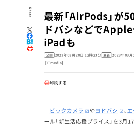
Share
最新「AirPods」
ドバシなどでApple
iPadも
2023年03月20日 12時23分
2023年03月
公開
更新
[ITmedia]
印刷する
ビックカメラ
や
ヨドバシ
、
エ
ール「新生活応援プライス」を3月1