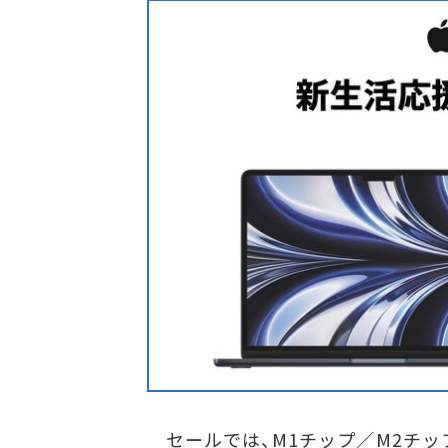
セールでは、M1チップ／M2チップを搭