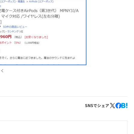
付く
SNSでシェア