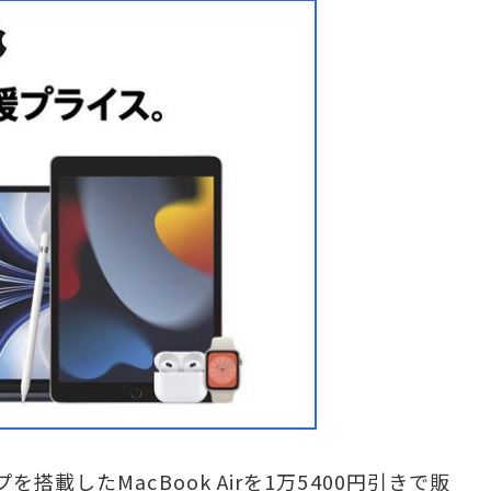
載したMacBook Airを1万5400円引きで販