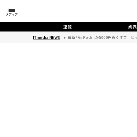
メディア
速報
業界
ITmedia NEWS
最新「AirPods」が5000円近くオフ ビ