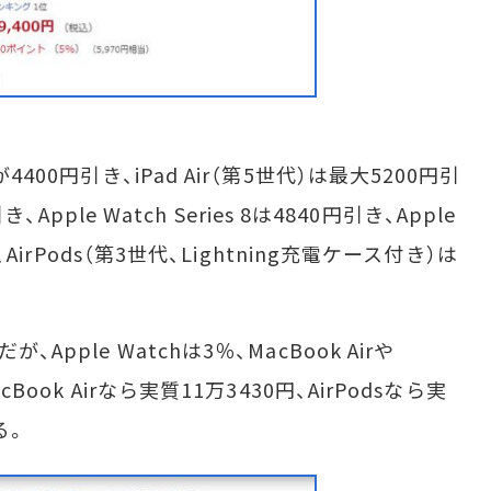
400円引き、iPad Air（第5世代）は最大5200円引
、Apple Watch Series 8は4840円引き、Apple
、AirPods（第3世代、Lightning充電ケース付き）は
pple Watchは3％、MacBook Airや
Book Airなら実質11万3430円、AirPodsなら実
る。