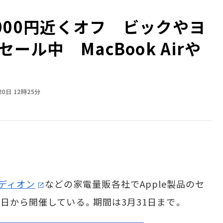
が5000円近くオフ ビックやヨ
セール中 MacBook Airや
20日 12時25分
ディオン
などの家電量販各社でApple製品のセ
7日から開催している。期間は3月31日まで。