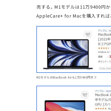
売する。M1モデルは11万9400円
AppleCare+ for Macを購入
M2モデルのMacBook Airも1万5400円オフ