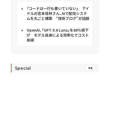
「コードは一行も書いていない」 アイ
ドルの宮本佳林さん、AIで配信システ
ムを丸ごと構築 “技術ブログ”が話題
OpenAI、「GPT-5.6 Luna」を80％値下
げ モデル自身による効率化でコスト
削減
Special
PR