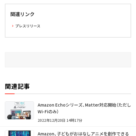
関連リンク
プレスリリース
関連記事
Amazon Echoシリーズ、Matter対応開始（ただし
Wi-Fiのみ）
2022年12月20日 14時17分
Amazon、子どもがおはなしアニメを創作できる