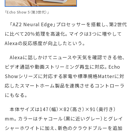
「Echo Show 5（第3世代）」
「AZ2 Neural Edge」プロセッサーを搭載し、第2世代
に比べて20％処理を高速化。マイクは3つに増やして
Alexaの反応感度が向上したという。
Alexaに話しかけてニュースや天気を確認できる他、
ビデオ通話や動画ストリーミング再生に対応。Echo
Showシリーズに対応する家電や標準規格Matterに対
応したスマートホーム製品を連携させるコントローラ
にもなる。
本体サイズは147（幅）×82（高さ）×91（奥行き）
mm。カラーはチャコール（黒に近いグレー）とグレイ
シャーホワイトに加え、新色のクラウドブルーを追加