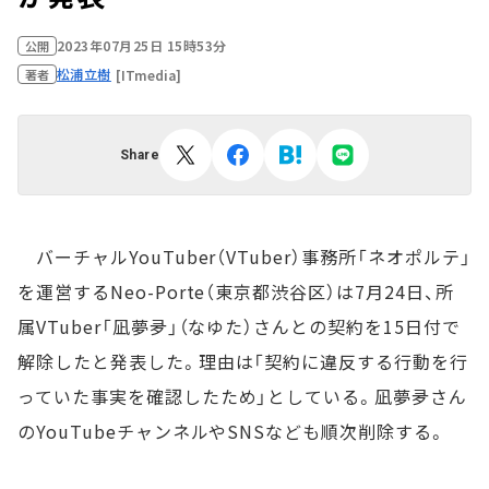
2023年07月25日 15時53分
公開
松浦立樹
[ITmedia]
著者
Share
バーチャルYouTuber（VTuber）事務所「ネオポルテ」
を運営するNeo-Porte（東京都渋谷区）は7月24日、所
属VTuber「凪夢夛」（なゆた）さんとの契約を15日付で
解除したと発表した。理由は「契約に違反する行動を行
っていた事実を確認したため」としている。凪夢夛さん
のYouTubeチャンネルやSNSなども順次削除する。