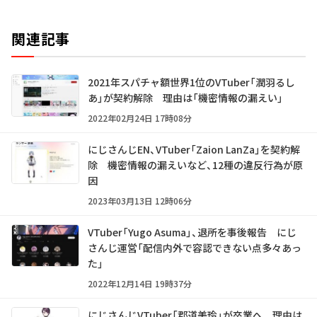
関連記事
2021年スパチャ額世界1位のVTuber「潤羽るし
あ」が契約解除 理由は「機密情報の漏えい」
2022年02月24日 17時08分
にじさんじEN、VTuber「Zaion LanZa」を契約解
除 機密情報の漏えいなど、12種の違反行為が原
因
2023年03月13日 12時06分
VTuber「Yugo Asuma」、退所を事後報告 にじ
さんじ運営「配信内外で容認できない点多々あっ
た」
2022年12月14日 19時37分
にじさんじVTuber「郡道美玲」が卒業へ 理由は