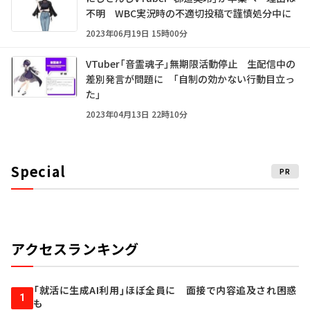
不明 WBC実況時の不適切投稿で謹慎処分中に
2023年06月19日 15時00分
VTuber「音霊魂子」無期限活動停止 生配信中の
差別発言が問題に 「自制の効かない行動目立っ
た」
2023年04月13日 22時10分
Special
PR
アクセスランキング
「就活に生成AI利用」ほぼ全員に 面接で内容追及され困惑
1
も