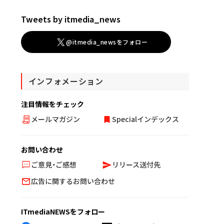
Tweets by itmedia_news
@itmedia_newsをフォロー
インフォメーション
注目情報をチェック
メールマガジン
Specialインデックス
お問い合わせ
ご意見・ご感想
リリース送付先
広告に関するお問い合わせ
ITmediaNEWSをフォロー