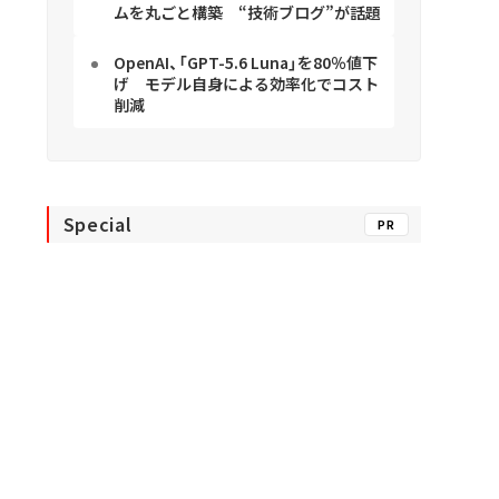
ムを丸ごと構築 “技術ブログ”が話題
OpenAI、「GPT-5.6 Luna」を80％値下
げ モデル自身による効率化でコスト
削減
Special
PR