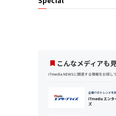
Special
こんなメディアも
ITmedia NEWSに関連する情報をお
企業ITのトレンドを
ITmedia エン
ズ