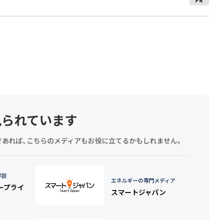
PR
見られています
探しであれば、こちらのメディアもお役に立てるかもしれません。
詳説
エネルギーの専門メディア
タープライ
スマートジャパン