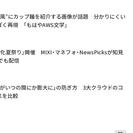
ト風”にカップ麺を紹介する画像が話題 分かりにくい
く再現 「もはやAWS文学」
化夏祭り」開催 MIXI・マネフォ・NewsPicksが知見
eでも配信
用がいつの間にか膨大に」の防ぎ方 3大クラウドのコ
スを比較