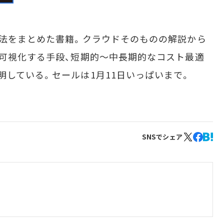
法をまとめた書籍。クラウドそのものの解説から
を可視化する手段、短期的～中長期的なコスト最適
明している。セールは1月11日いっぱいまで。
SNSでシェア