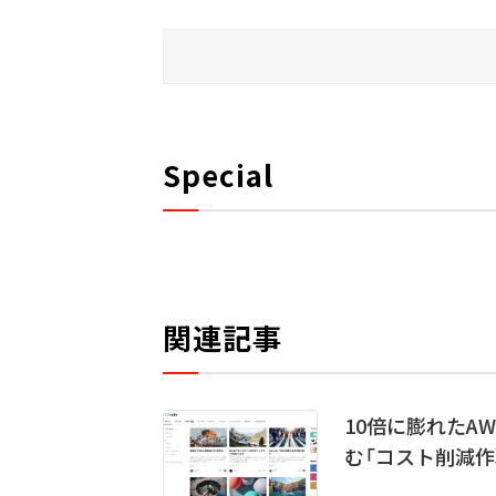
Special
関連記事
10倍に膨れたA
む「コスト削減作