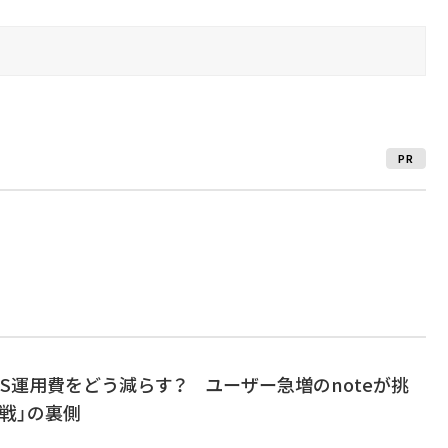
PR
WS運用費をどう減らす？ ユーザー急増のnoteが挑
戦」の裏側