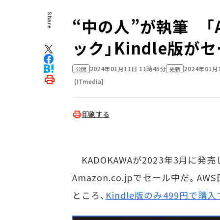
Share
“中の人”が執筆 
ック」Kindle版が
2024年01月11日 11時45分
2024年01月
公開
更新
[ITmedia]
印刷する
KADOKAWAが2023年3月に発
Amazon.co.jpでセール中だ。
ところ、
Kindle版のみ499円で購