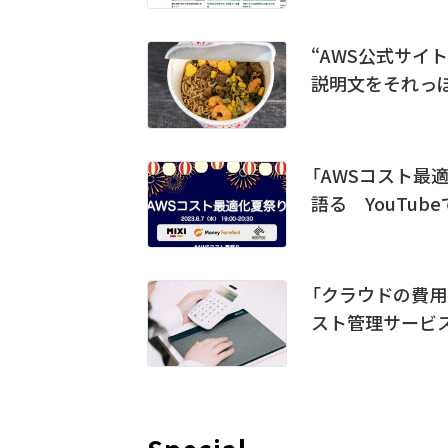
“AWS公式サイ
説明文をそれっぽ
「AWSコスト最適
語る YouTub
「クラウドの費
スト管理サービ