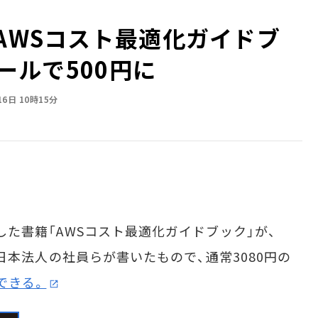
「AWSコスト最適化ガイドブ
セールで500円に
16日 10時15分
売した書籍「AWSコスト最適化ガイドブック」が、
AWS日本法人の社員らが書いたもので、通常3080円の
入できる。