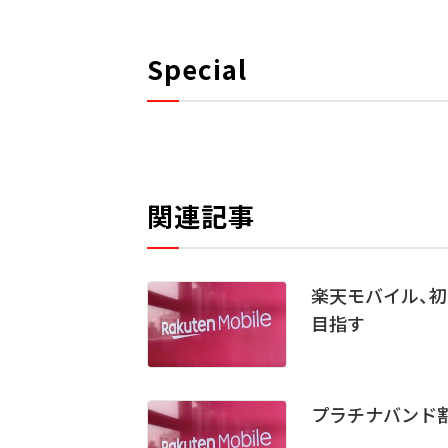
Special
関連記事
楽天モバイル、初
目指す
プラチナバンド割