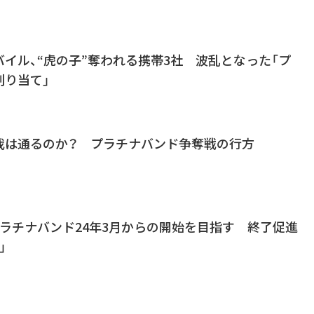
バイル、“虎の子”奪われる携帯3社 波乱となった「プ
割り当て」
我は通るのか？ プラチナバンド争奪戦の行方
ラチナバンド24年3月からの開始を目指す 終了促進
」