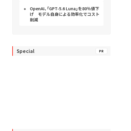
OpenAI、「GPT-5.6 Luna」を80％値下
げ モデル自身による効率化でコスト
削減
Special
PR