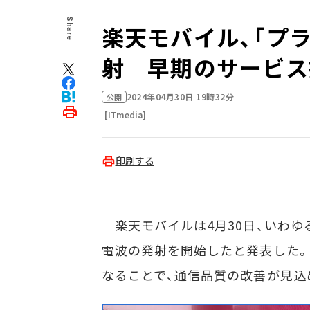
Share
楽天モバイル、「プ
射 早期のサービス
2024年04月30日 19時32分
公開
[ITmedia]
印刷する
楽天モバイルは4月30日、いわゆる
電波の発射を開始したと発表した
なることで、通信品質の改善が見込