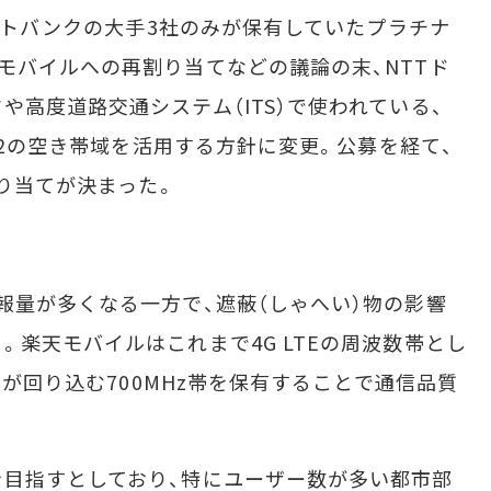
ソフトバンクの大手3社のみが保有していたプラチナ
モバイルへの再割り当てなどの議論の末、NTTド
高度道路交通システム（ITS）で使われている、
幅×2の空き帯域を活用する方針に変更。公募を経て、
割り当てが決まった。
量が多くなる一方で、遮蔽（しゃへい）物の影響
。楽天モバイルはこれまで4G LTEの周波数帯とし
波が回り込む700MHz帯を保有することで通信品質
目指すとしており、特にユーザー数が多い都市部