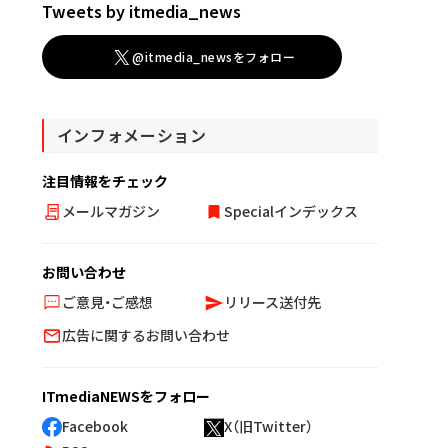
Tweets by itmedia_news
@itmedia_newsをフォロー
インフォメーション
注目情報をチェック
メールマガジン
Specialインデックス
お問い合わせ
ご意見・ご感想
リリース送付先
広告に関するお問い合わせ
ITmediaNEWSをフォロー
Facebook
X（旧Twitter）