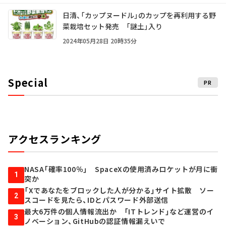
日清、「カップヌードル」のカップを再利用する野
菜栽培セット発売 「謎土」入り
2024年05月28日 20時35分
Special
PR
アクセスランキング
NASA「確率100％」 SpaceXの使用済みロケットが月に衝
1
突か
「Xであなたをブロックした人が分かる」サイト拡散 ソー
2
スコードを見たら、IDとパスワード外部送信
最大6万件の個人情報流出か 「ITトレンド」など運営のイ
3
ノベーション、GitHubの認証情報漏えいで