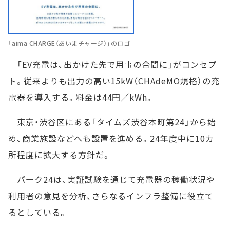
「aima CHARGE（あいまチャージ）」のロゴ
「EV充電は、出かけた先で用事の合間に」がコンセプ
ト。従来よりも出力の高い15kW（CHAdeMO規格）の充
電器を導入する。料金は44円／kWh。
東京・渋谷区にある「タイムズ渋谷本町第24」から始
め、商業施設などへも設置を進める。24年度中に10カ
所程度に拡大する方針だ。
パーク24は、実証試験を通じて充電器の稼働状況や
利用者の意見を分析、さらなるインフラ整備に役立て
るとしている。