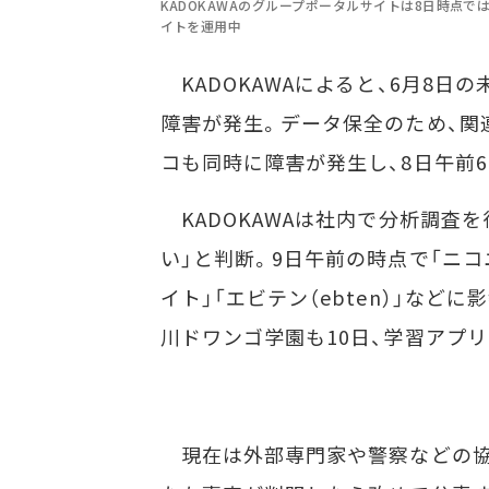
KADOKAWAのグループポータルサイトは8日時点
イトを運用中
KADOKAWAによると、6月8日
障害が発生。データ保全のため、関
コも同時に障害が発生し、8日午前
KADOKAWAは社内で分析調査
い」と判断。9日午前の時点で「ニコ
イト」「エビテン（ebten）」な
川ドワンゴ学園も10日、学習アプ
現在は外部専門家や警察などの協