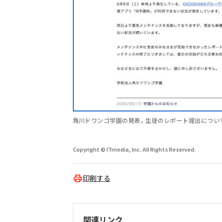
角川ドワンゴ学園の発表。生徒のレポート提出につい
Copyright © ITmedia, Inc. All Rights Reserved.
印刷する
関連リンク