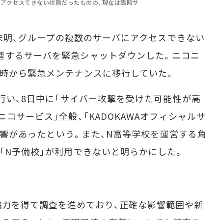
ではアクセスできない状態だったものの、現在は臨時サ
の未明、グループの複数のサーバにアクセスできない
連するサーバを緊急シャットダウンした。ニコニ
6時から緊急メンテナンスに移行していた。
を行い、8日中に「サイバー攻撃を受けた可能性が高
ニコサービス」全般、「KADOKAWAオフィシャルサ
どに影響があったという。また、N高等学校を運営する角
リ「N予備校」が利用できないと明らかにした。
力を得て調査を進めており、正確な影響範囲や新