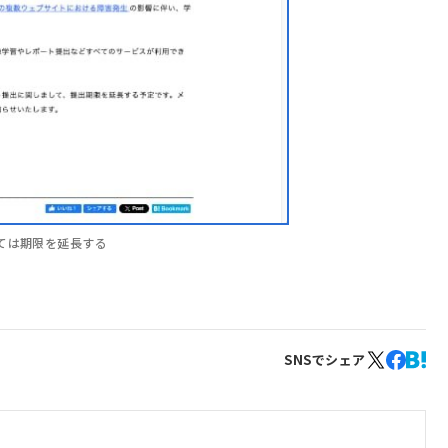
ては期限を延長する
SNSでシェア