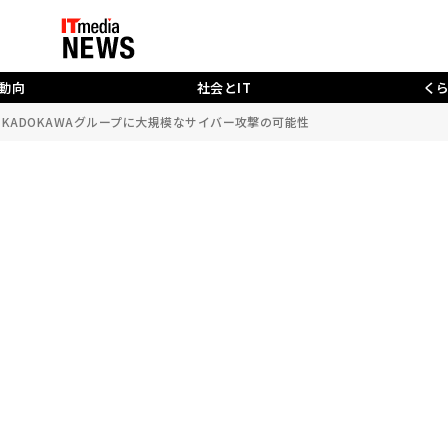
動向
社会とIT
く
KADOKAWAグループに大規模なサイバー攻撃の可能性