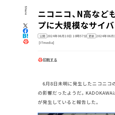
Share
ニコニコ、N高なども
プに大規模なサイバ
2024年06月10日 10時57分
2024年06月
公開
更新
[ITmedia]
印刷する
6月8日未明に発生したニコニコの障
の影響だったようだ。KADOKAW
が発生していると報告した。