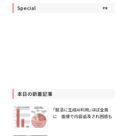
Special
PR
本日の新着記事
「就活に生成AI利用」ほぼ全員
に 面接で内容追及され困惑も