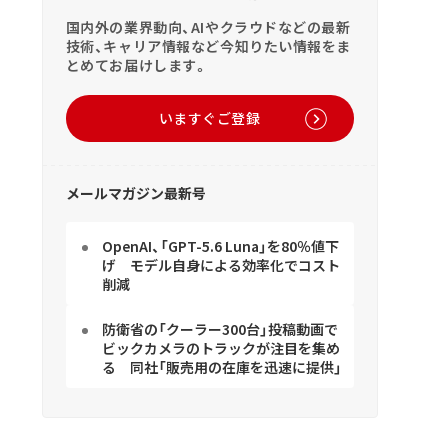
国内外の業界動向、AIやクラウドなどの最新
技術、キャリア情報など今知りたい情報をま
とめてお届けします。
いますぐご登録
メールマガジン最新号
OpenAI、「GPT-5.6 Luna」を80％値下
げ モデル自身による効率化でコスト
削減
防衛省の「クーラー300台」投稿動画で
ビックカメラのトラックが注目を集め
る 同社「販売用の在庫を迅速に提供」