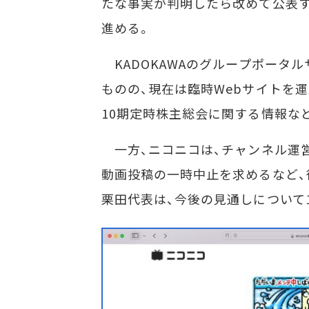
たな事実が判明したら改めて公表す
進める。
KADOKAWAのグループポータ
ものの、現在は臨時Webサイトを運
10期定時株主総会に関する情報な
一方、ニコニコは、チャンネル運
動画投稿の一時中止を求めるなど、
栗田代表は、今後の見通しについて