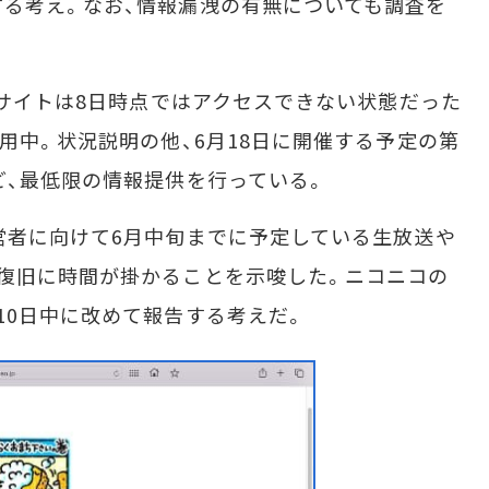
る考え。なお、情報漏洩の有無についても調査を
ルサイトは8日時点ではアクセスできない状態だった
用中。状況説明の他、6月18日に開催する予定の第
ど、最低限の情報提供を行っている。
営者に向けて6月中旬までに予定している生放送や
復旧に時間が掛かることを示唆した。ニコニコの
10日中に改めて報告する考えだ。