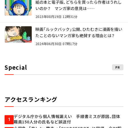
紙の本と電子版、どちらを買ったら作者はうれし
いのか？ マンガ家の意見は……
2023年08月19日 12時31分
映画「ルックバック」公開、ひたむきに漫画を描い
たことのないマンガ家も絶賛する理由とは？
2024年06月30日 07時17分
Special
PR
アクセスランキング
デジタル庁から個人情報漏えい 手順書ミスが原因、団体
1
職員150人分の氏名など誤送付