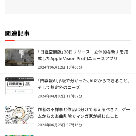
関連記事
「日経空間版」28日リリース 立体的な新UIを搭
載したApple Vision Pro用ニュースアプリ
2024年06月12日 13時00分
「四季報AI」β版で分かった、AIだからできること、
そして想定外のニーズ
2024年04月02日 11時07分
作者の不祥事と作品は分けて考えるべき？ ゲー
ムからの楽曲削除でマンガ家が感じたこと
2024年06月23日 07時16分