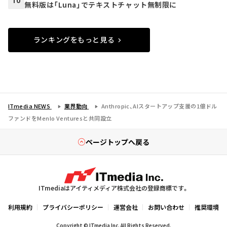
10
無料版は「Luna」でテキストチャット無制限に
ランキングをもっと見る
ITmedia NEWS
業界動向
Anthropic、AIスタートアップ支援の1億ドル
ファンドをMenlo Venturesと共同設立
ページトップへ戻る
ITmediaはアイティメディア株式会社の登録商標です。
利用規約
プライバシーポリシー
運営会社
お問い合わせ
推奨環境
Copyright © ITmedia Inc. All Rights Reserved.