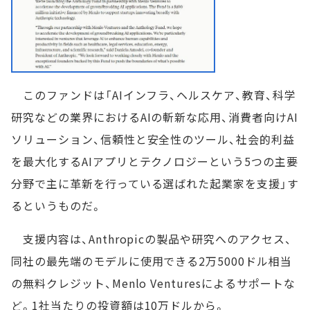
このファンドは「AIインフラ、ヘルスケア、教育、科学
研究などの業界におけるAIの斬新な応用、消費者向けAI
ソリューション、信頼性と安全性のツール、社会的利益
を最大化するAIアプリとテクノロジーという5つの主要
分野で主に革新を行っている選ばれた起業家を支援」す
るというものだ。
支援内容は、Anthropicの製品や研究へのアクセス、
同社の最先端のモデルに使用できる2万5000ドル相当
の無料クレジット、Menlo Venturesによるサポートな
ど。1社当たりの投資額は10万ドルから。