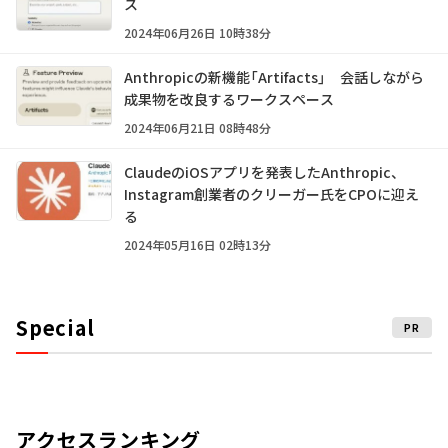
ス
2024年06月26日 10時38分
Anthropicの新機能「Artifacts」 会話しながら
成果物を改良するワークスペース
2024年06月21日 08時48分
ClaudeのiOSアプリを発表したAnthropic、
Instagram創業者のクリーガー氏をCPOに迎え
る
2024年05月16日 02時13分
Special
PR
アクセスランキング