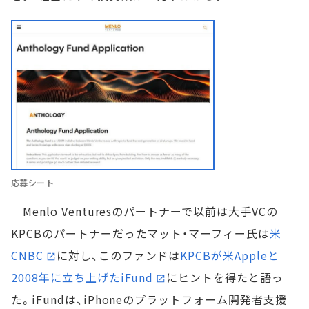
応募シート
Menlo Venturesのパートナーで以前は大手VCの
KPCBのパートナーだったマット・マーフィー氏は
米
CNBC
に対し、このファンドは
KPCBが米Appleと
2008年に立ち上げたiFund
にヒントを得たと語っ
た。iFundは、iPhoneのプラットフォーム開発者支援