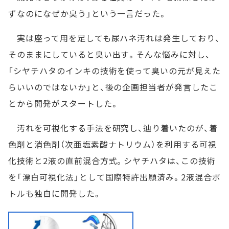
ずなのになぜか臭う」という一言だった。
実は座って用を足しても尿ハネ汚れは発生しており、
そのままにしていると臭い出す。そんな悩みに対し、
「シヤチハタのインキの技術を使って臭いの元が見えた
らいいのではないか」と、後の企画担当者が発言したこ
とから開発がスタートした。
汚れを可視化する手法を研究し、辿り着いたのが、着
色剤と消色剤（次亜塩素酸ナトリウム）を利用する可視
化技術と2液の直前混合方式。シヤチハタは、この技術
を「漂白可視化法」として国際特許出願済み。2液混合ボ
トルも独自に開発した。