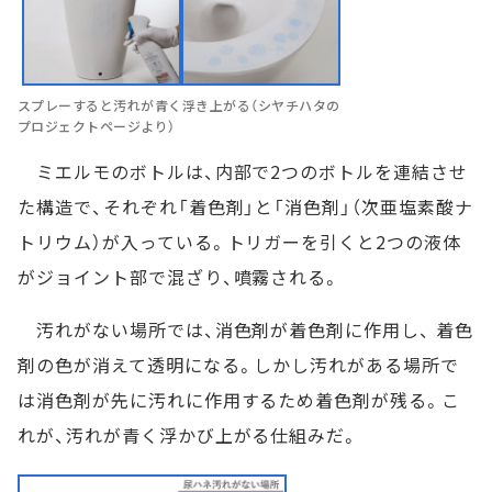
スプレーすると汚れが青く浮き上がる（シヤチハタの
プロジェクトページより）
ミエルモのボトルは、内部で2つのボトルを連結させ
た構造で、それぞれ「着色剤」と「消色剤」（次亜塩素酸ナ
トリウム）が入っている。トリガーを引くと2つの液体
がジョイント部で混ざり、噴霧される。
汚れがない場所では、消色剤が着色剤に作用し、 着色
剤の色が消えて透明になる。しかし汚れがある場所で
は消色剤が先に汚れに作用するため着色剤が残る。こ
れが、汚れが青く浮かび上がる仕組みだ。