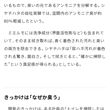
いるもので、臭いの元であるアンモニアを分解する。シ
ヤチハタの自社実験では、空間内のアンモニア臭が約
80％軽減したという。
ミエルモには洗浄成分（界面活性剤など）も含まれて
いて、そのまま拭き取れば、青く着色された汚れと臭い
の両方を除去できる。シヤチハタは「尿ハネ汚れが着色
される驚き、面白さ。そして拭きとると、“確かに掃除し
た”という満足感が得られる」としている。
きっかけは「なぜか臭う」
開発のきっかけは、ある社員の「トイレを掃除したは