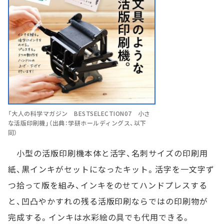
「大人の科学マガジン BESTSELECTION07 小さ
な活版印刷機」（出典：学研ホールディングス、以下
同）
小型の活版印刷機本体と活字、名刺サイズの印刷用
紙、黒インキがセットになったキット。活字を一文字ず
つ拾って版を組み、インキをのせてハンドプレスする
と、凹凸やかすれの残る活版印刷ならではの印刷物が
完成する。インキは水彩絵の具でも代用できる。