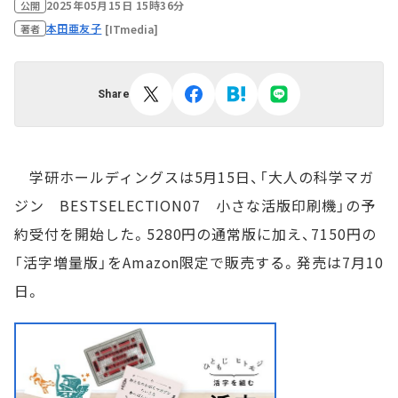
2025年05月15日 15時36分
公開
本田亜友子
[ITmedia]
著者
Share
学研ホールディングスは5月15日、「大人の科学マガ
ジン BESTSELECTION07 小さな活版印刷機」の予
約受付を開始した。5280円の通常版に加え、7150円の
「活字増量版」をAmazon限定で販売する。発売は7月10
日。