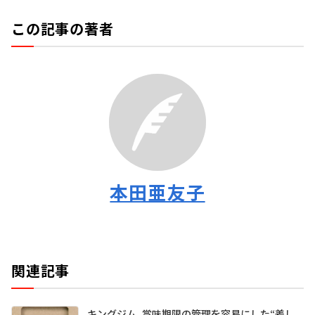
この記事の著者
本田亜友子
関連記事
キングジム、賞味期限の管理を容易にした“差し