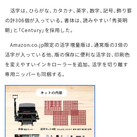
活字は、ひらがな、カタカナ、英字、数字、記号、飾り罫
の計306個が入っている。書体は、読みやすい「秀英明
朝」と「Century」を採用した。
Amazon.co.jp限定の活字増量版は、通常版の3倍の
活字が入っている他、版の保存に便利な活字台、印刷色
を変えやすいインキローラーを追加。活字を切り離す
専用ニッパーも同梱する。