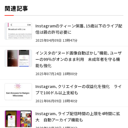
関連記事
Instagramのティーン保護、15歳以下のライブ配
信は親の許可必要に
2025年04月09日 13時47分
インスタの“ヌード画像自動ぼかし”機能、ユーザ
ーの99％がオンのまま利用 未成年者を守る機
能も強化
2025年07月24日 18時00分
Instagram、クリエイターの収益化を強化 ライ
ブで100ドル以上支給も
2021年06月09日 18時40分
Instagram、ライブ配信時間の上限を4時間に拡
大 自動アーカイブ機能も
2020年10月28日 13時26分