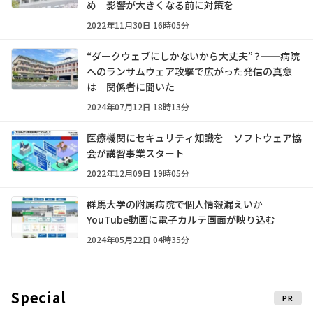
め 影響が大きくなる前に対策を
2022年11月30日 16時05分
“ダークウェブにしかないから大丈夫”？──病院
へのランサムウェア攻撃で広がった発信の真意
は 関係者に聞いた
2024年07月12日 18時13分
医療機関にセキュリティ知識を ソフトウェア協
会が講習事業スタート
2022年12月09日 19時05分
群馬大学の附属病院で個人情報漏えいか
YouTube動画に電子カルテ画面が映り込む
2024年05月22日 04時35分
Special
PR