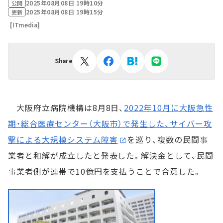
2025年08月08日 19時10分
公開
2025年08月08日 19時15分
更新
[ITmedia]
Share
大阪府立病院機構は8月8日、
2022年10月に大阪急性
期・総合医療センター（大阪市）で発生した、サイバー攻
撃による大規模システム障害
を巡り、複数の民間事
業者と和解が成立したと発表した。解決金として、民間
事業者側が連帯で10億円を支払うことで合意した。