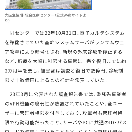
大阪急性期・総合医療センター（公式Webサイトよ
り）
同センターでは22年10月31日、電子カルテシステム
を稼働させていた基幹システムサーバがランサムウェ
ア攻撃により暗号化され、新規の外来診療を停止する
など、診療を大幅に制限する事態に。完全復旧までに約
2カ月半を要し、被害額は調査と復旧で数億円、診療制
限で十数億円に上るとの推計を発表していた。
23年3月に公表された調査報告書では、委託先事業者
のVPN機器の脆弱性が放置されていたことや、全ユー
ザーに管理者権限を付与しており、攻撃者も管理者権
限で行動可能だったこと、サーバやPCに共通のID・パス
ワードを使用していたことなど、ずさんな管理体制が