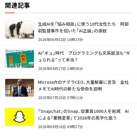
関連記事
生成AIを「悩み相談」に使う10代女性たち 阿部
前監督事件を招いた「AI正論」の波紋
2026年06月02日 10時33分
AI「ギュ」時代 プログラミングも文系就活も“ギ
ュられる”って本当？
2026年04月27日 14時36分
MicrosoftのナデラCEO、大量解雇に言及 全社
メモでAI時代の新たな使命を説明
2025年07月25日 07時11分
「Snapchat」のSnap、従業員1000人を削減 AI
による「業務変革」で2026年の黒字化狙う
2026年04月16日 09時27分