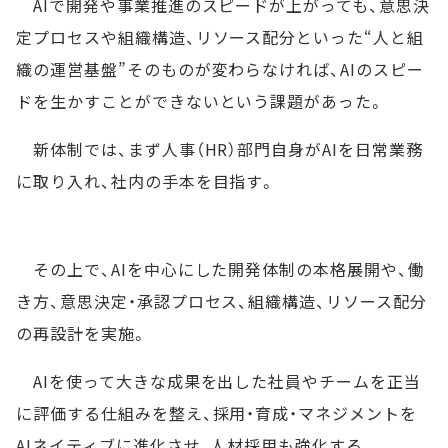
AIで開発や事業推進のスピードが上がっても、意思決
定プロセスや組織構造、リソース配分といった“人と組
織の運営基盤”そのものが変わらなければ、AIのスピー
ドを生かすことができないという課題があった。
新体制では、まず人事（HR）部門自身がAIを日常業務
に取り入れ、社内の手本を目指す。
その上で、AIを中心にした開発体制の本格展開や、働
き方、意思決定・承認プロセス、組織構造、リソース配分
の再設計を実施。
AIを使って大きな成果を出した社員やチームを正当
に評価する仕組みを整え、採用・育成・マネジメントを
AIネイティブに進化させ、人材採用も強化する。