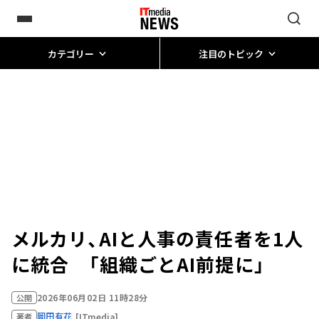
カテゴリー
注目のトピック
メルカリ、AIと人事の責任者を1人
に統合 「組織ごとAI前提に」
2026年06月02日 11時28分
公開
岡田有花
[ITmedia]
著者