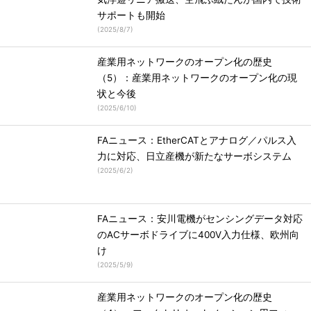
サポートも開始
(
2025/8/7
)
産業用ネットワークのオープン化の歴史
（5）：産業用ネットワークのオープン化の現
状と今後
(
2025/6/10
)
FAニュース：EtherCATとアナログ／パルス入
力に対応、日立産機が新たなサーボシステム
(
2025/6/2
)
FAニュース：安川電機がセンシングデータ対応
のACサーボドライブに400V入力仕様、欧州向
け
(
2025/5/9
)
産業用ネットワークのオープン化の歴史