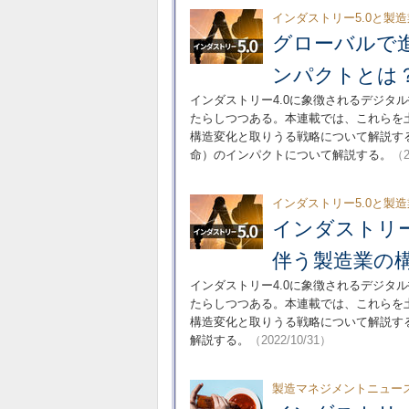
インダストリー5.0と製
グローバルで進
ンパクトとは
インダストリー4.0に象徴されるデジタ
たらしつつある。本連載では、これらを土
構造変化と取りうる戦略について解説する
命）のインパクトについて解説する。
（2
インダストリー5.0と製
インダストリー
伴う製造業の
インダストリー4.0に象徴されるデジタ
たらしつつある。本連載では、これらを土
構造変化と取りうる戦略について解説する
解説する。
（2022/10/31）
製造マネジメントニュー