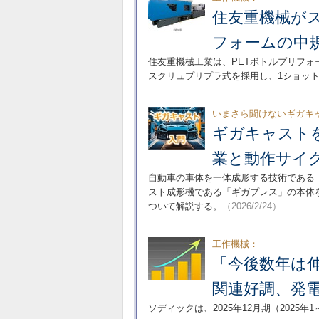
住友重機械が
フォームの中
住友重機械工業は、PETボトルプリフォ
スクリュプリプラ式を採用し、1ショット
いまさら聞けないギガキ
ギガキャスト
業と動作サイ
自動車の車体を一体成形する技術である
スト成形機である「ギガプレス」の本体を
ついて解説する。
（2026/2/24）
工作機械：
「今後数年は
関連好調、発
ソディックは、2025年12月期（2025