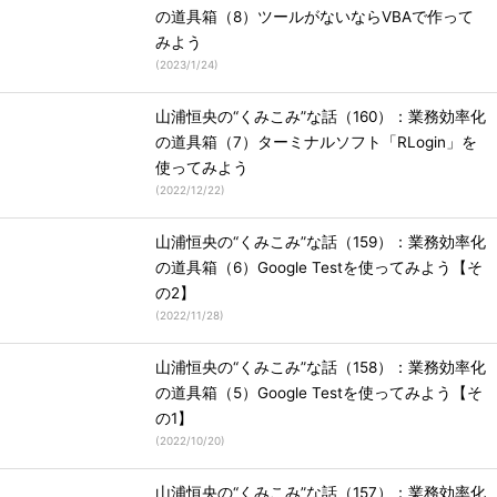
の道具箱（8）ツールがないならVBAで作って
みよう
(
2023/1/24
)
山浦恒央の“くみこみ”な話（160）：業務効率化
の道具箱（7）ターミナルソフト「RLogin」を
使ってみよう
(
2022/12/22
)
山浦恒央の“くみこみ”な話（159）：業務効率化
の道具箱（6）Google Testを使ってみよう【そ
の2】
(
2022/11/28
)
山浦恒央の“くみこみ”な話（158）：業務効率化
の道具箱（5）Google Testを使ってみよう【そ
の1】
(
2022/10/20
)
山浦恒央の“くみこみ”な話（157）：業務効率化