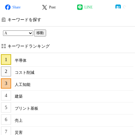
Share
Post
LINE
キーワードを探す
移動
キーワードランキング
半導体
コスト削減
人工知能
建築
プリント基板
売上
災害