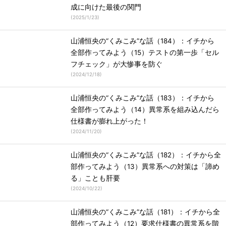
成に向けた最後の関門
(
2025/1/23
)
山浦恒央の“くみこみ”な話（184）：イチから
全部作ってみよう（15）テストの第一歩「セル
フチェック」が大惨事を防ぐ
(
2024/12/18
)
山浦恒央の“くみこみ”な話（183）：イチから
全部作ってみよう（14）異常系を組み込んだら
仕様書が膨れ上がった！
(
2024/11/20
)
山浦恒央の“くみこみ”な話（182）：イチから全
部作ってみよう（13）異常系への対策は「諦め
る」ことも肝要
(
2024/10/22
)
山浦恒央の“くみこみ”な話（181）：イチから全
部作ってみよう（12）要求仕様書の異常系を階