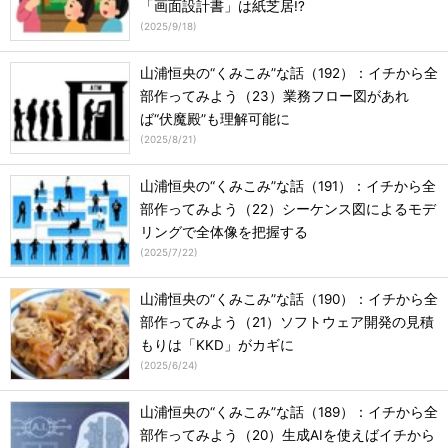
「画面設計書」は紙芝居!?
(
2025/9/18
)
山浦恒央の“くみこみ”な話（192）：イチから全
部作ってみよう（23）業務フロー図があれ
ば“伏魔殿”も理解可能に
(
2025/8/21
)
山浦恒央の“くみこみ”な話（191）：イチから全
部作ってみよう（22）シーケンス図によるモデ
リングで全体像を把握する
(
2025/7/22
)
山浦恒央の“くみこみ”な話（190）：イチから全
部作ってみよう（21）ソフトウェア開発の見積
もりは「KKD」がカギに
(
2025/6/24
)
山浦恒央の“くみこみ”な話（189）：イチから全
部作ってみよう（20）生成AIを使えばイチから