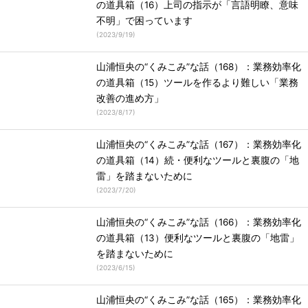
の道具箱（16）上司の指示が「言語明瞭、意味
不明」で困っています
(
2023/9/19
)
山浦恒央の“くみこみ”な話（168）：業務効率化
の道具箱（15）ツールを作るより難しい「業務
改善の進め方」
(
2023/8/17
)
山浦恒央の“くみこみ”な話（167）：業務効率化
の道具箱（14）続・便利なツールと裏腹の「地
雷」を踏まないために
(
2023/7/20
)
山浦恒央の“くみこみ”な話（166）：業務効率化
の道具箱（13）便利なツールと裏腹の「地雷」
を踏まないために
(
2023/6/15
)
山浦恒央の“くみこみ”な話（165）：業務効率化