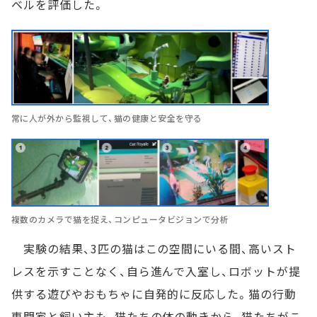
ベルを評価した。
常に人が外から監視して、猫の健康と安全を守る
複数のカメラで猫を捉え、コンピュータビジョンで分析
実験の結果、3匹の猫はこの空間にいる間、高いスト
レスを示すことなく、自ら進んで入室し、ロボットが提
供する遊びやおもちゃに自発的に反応した。猫の行動
専門家と飼い主も、猫たちの体の動きから、猫たちがこ