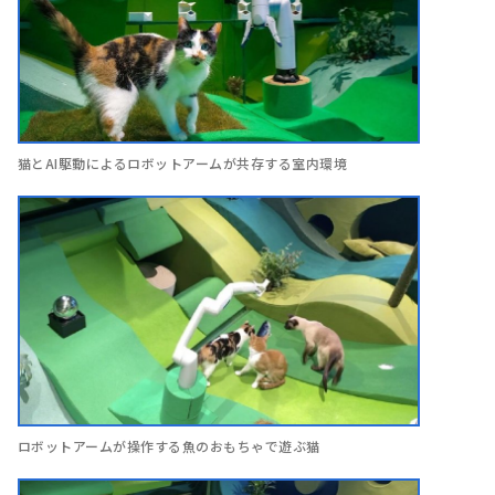
猫とAI駆動によるロボットアームが共存する室内環境
ロボットアームが操作する魚のおもちゃで遊ぶ猫