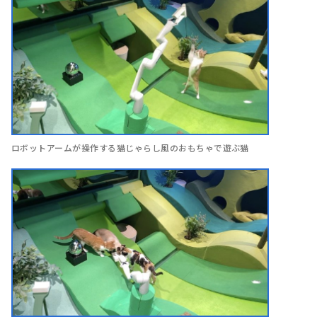
ロボットアームが操作する猫じゃらし風のおもちゃで遊ぶ猫