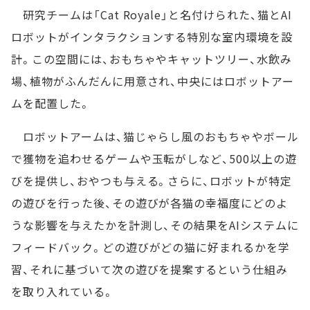
研究チームは「Cat Royale」と名付けられた、猫とAI
ロボットがインタラクションする特別な室内環境を設
計。この空間には、おもちゃやキャットツリー、水飲み
場、植物がふんだんに用意され、中央にはロボットアー
ムを配置した。
ロボットアームは、猫じゃらし風のおもちゃやボール
で獲物を追わせるゲームや玉転がしなど、500以上の遊
びを提供し、おやつも与える。さらに、ロボットが特定
の遊びを行った後、その遊びが各猫の幸福度にどのよ
うな影響を与えたかを計測し、その結果をAIシステムに
フィードバック。どの遊びがどの猫に好まれるかを学
習、それに基づいて次の遊びを提案するという仕組み
を取り入れている。