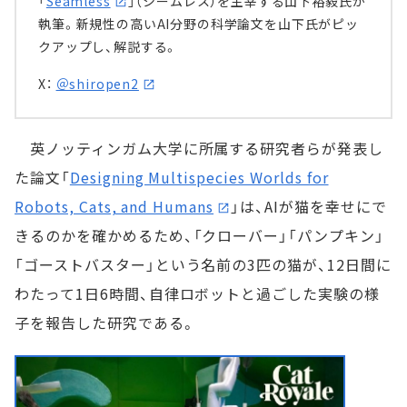
「
Seamless
」（シームレス）を主宰する山下裕毅氏が
執筆。新規性の高いAI分野の科学論文を山下氏がピッ
クアップし、解説する。
X：
＠shiropen2
英ノッティンガム大学に所属する研究者らが発表し
た論文「
Designing Multispecies Worlds for
Robots, Cats, and Humans
」は、AIが猫を幸せにで
きるのかを確かめるため、「クローバー」「パンプキン」
「ゴーストバスター」という名前の3匹の猫が、12日間に
わたって1日6時間、自律ロボットと過ごした実験の様
子を報告した研究である。