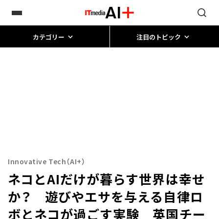
カテゴリー
注目のトピック
Innovative Tech（AI+）
ネコとAIだけが暮らす世界は幸せ
か？ 遊びやエサを与える自律ロ
ボとネコが過ごす実験 英国チー