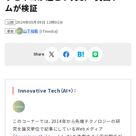
ムが検証
2024年05月09日 12時01分
公開
山下裕毅
[ITmedia]
著者
Share
Innovative Tech（AI+）：
このコーナーでは、2014年から先端テクノロジーの研
究を論文単位で記事にしているWebメディア