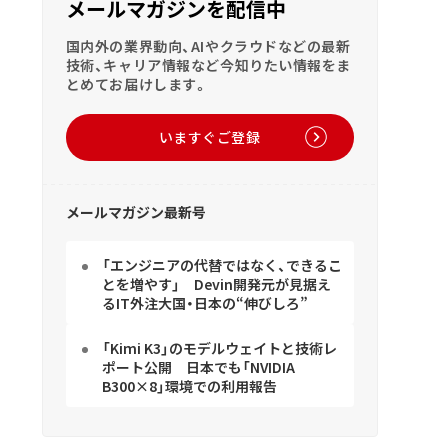
メールマガジンを配信中
国内外の業界動向、AIやクラウドなどの最新
技術、キャリア情報など今知りたい情報をま
とめてお届けします。
いますぐご登録
メールマガジン最新号
「エンジニアの代替ではなく、できるこ
とを増やす」 Devin開発元が見据え
るIT外注大国・日本の“伸びしろ”
「Kimi K3」のモデルウェイトと技術レ
ポート公開 日本でも「NVIDIA
B300×8」環境での利用報告