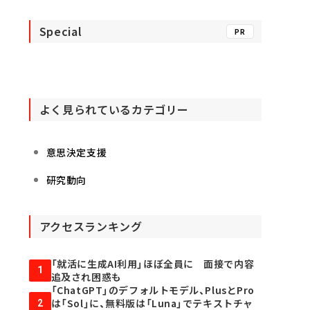
Special
PR
よく見られているカテゴリー
意思決定支援
研究動向
アクセスランキング
「就活に生成AI利用」ほぼ全員に 面接で内容
1
追及され困惑も
「ChatGPT」のデフォルトモデル、PlusとPro
は「Sol」に、無料版は「Luna」でテキストチャ
2