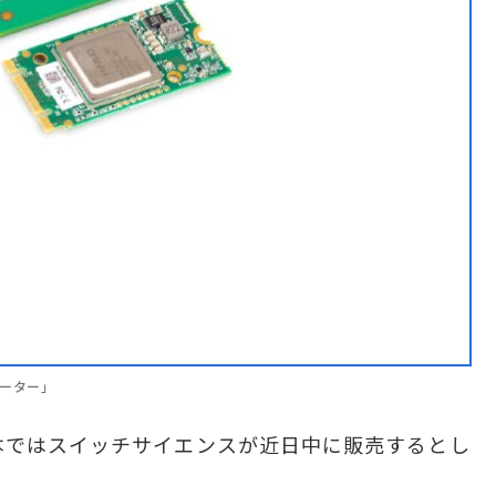
ラレーター」
本ではスイッチサイエンスが近日中に販売するとし