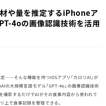
材や量を推定するiPhoneア
GPT-4oの画像認識技術を活用
──そんな機能を持つiOSアプリ「カロリAI」が
nAIの大規模言語モデル「GPT-4o」の画像認識技術
を撮影するだけでAIがその食事内容から使われて
リ上で食事記録を管理できる。