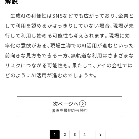
解説
生成AIの利便性はSNSなどでも広がっており、企業と
して利用を認めるかはっきりしていない場合、現場が先
行して利用し始める可能性も考えられます。現場に効
率化の意欲がある、現場主導でのAI活用が進むといった
前向きな見方もできる一方、無軌道な利用はさまざまな
リスクにつながる可能性も。果たして、アイの会社では
どのようにAI活用が進むのでしょうか。
次ページへ
漫画を最初から読む
1
2
3
4