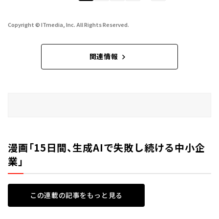
Copyright © ITmedia, Inc. All Rights Reserved.
関連情報
漫画「15日間、生成AIで失敗し続ける中小企
業」
この連載の記事をもっと見る