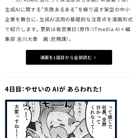
生成AIに関する“失敗あるある”を繰り返す架空の中小
企業を舞台に、生成AI活用の基礎的な注意点を漫画形式
で紹介します。更新は毎営業日（原作：ITmedia AI＋編
集部 吉川大貴 画：庶務課）。
漫画を1話目から全部読む
4日目：やせいの AIが あらわれた！