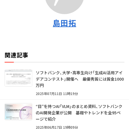
島田拓
関連記事
ソフトバンク、大学・高専生向け「生成AI活用アイ
デアコンテスト」開催へ 最優秀賞には賞金1000
万円
2025年07月11日 11時19分
“目”を持つAI「VLM」のまとめ資料、ソフトバンク
のAI開発企業が公開 基礎やトレンドを全95ペ
ージで紹介
2025年06月17日 19時09分