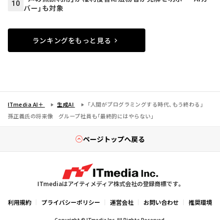
10
バー」も対象
ランキングをもっと見る
ITmedia AI＋
生成AI
「人間がプログラミングする時代、もう終わる」
孫正義氏の将来像 グループ社員も「最終的にはやらない」
ページトップへ戻る
ITmediaはアイティメディア株式会社の登録商標です。
利用規約
プライバシーポリシー
運営会社
お問い合わせ
推奨環境
Copyright © ITmedia Inc. All Rights Reserved.