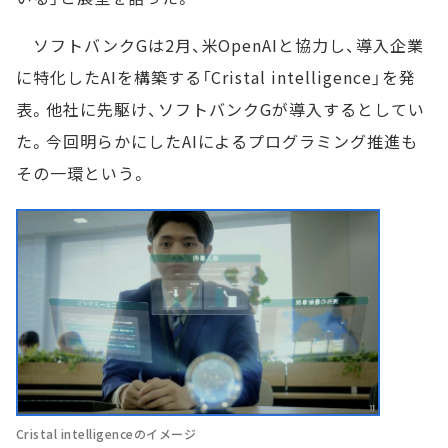
ソフトバンクGは2月、米OpenAIと協力し、導入企業
に特化したAIを構築する「Cristal intelligence」を発
表。他社に先駆け、ソフトバンクGが導入するとしてい
た。今回明らかにしたAIによるプログラミング推進も
その一環という。
Cristal intelligenceのイメージ