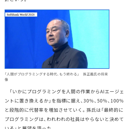
「人間がプログラミングする時代、もう終わる」 孫正義氏の将来
像
「いかにプログラミングを人間の作業からAIエージェ
ントに置き換えるか」を指標に据え、30％、50％、100％
と段階的に代替率を増加させていく。孫氏は「最終的に
プログラミングは、われわれの社員はやらないと決めて
いる」と展望を語った。