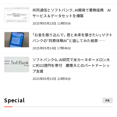
共同通信とソフトバンク、AI開発で業務提携 AI
サービス＆データセットを構築
2025年05月23日 11時50分
「お金を振り込んで。君と未来を築きたい」――ソフト
バンクの“詐欺体験AI”と話してみた結果……
2025年05月14日 17時46分
ソフトバンクG、AI研究で米カーネギーメロン大
に約22億円を寄付 慶應大とのパートナーシッ
プ支援
2025年05月15日 21時58分
Special
PR