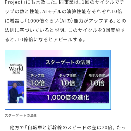
Project」にも言及した。同事業は、1回のサイクルでチ
ップの数と性能、AIモデルの演算性能をそれぞれ10倍
に増設し「1000倍ぐらい（AIの）能力がアップする」との
法則に基づいていると説明。このサイクルを3回実施す
ると、10億倍になるとアピールする。
スターゲートの法則
他方で「自転車と新幹線のスピードの差は20倍。たっ