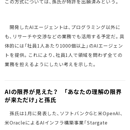
この方式については、孫氏が特許を出願済みという。
開発したAIエージェントは、プログラミング以外に
も、リサーチや交渉などの業務でも活用する予定だ。具
体的には「社員1人あたり1000個以上」のAIエージェン
トを提供。これにより、社員1人で領域を問わず全ての
業務を担えるようにしたい考えを示した。
AIの限界が見えた？ 「あなたの理解の限界
が来ただけ」と孫氏
孫氏は1月に発表した、ソフトバンクGと米OpenAI、
米OracleによるAIインフラ構築事業「Stargate