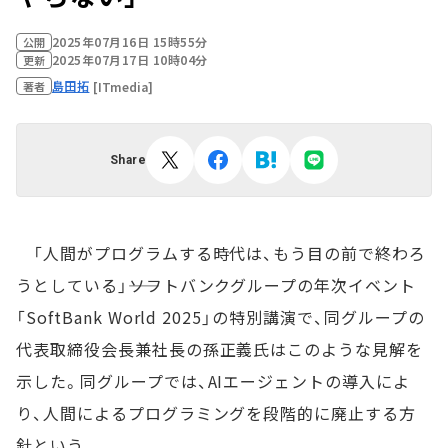
2025年07月16日 15時55分
公開
2025年07月17日 10時04分
更新
島田拓
[ITmedia]
著者
Share
「人間がプログラムする時代は、もう目の前で終わろ
うとしている」――ソフトバンクグループの年次イベント
「SoftBank World 2025」の特別講演で、同グループの
代表取締役会長兼社長の孫正義氏はこのような見解を
示した。同グループでは、AIエージェントの導入によ
り、人間によるプログラミングを段階的に廃止する方
針という。