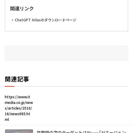
関連リンク
ChatGPT Atlasのダウンロードページ
関連記事
https://www.it
media.co.jp/new
s/articles/2510/
16/news065.ht
ml
詐欺師の次のターゲットはAI──「AIエージェン