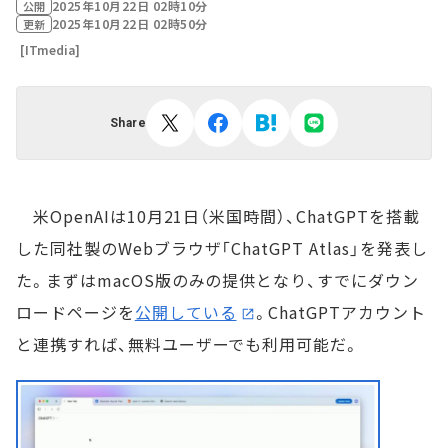
2025年10月22日 02時10分
公開
2025年10月22日 02時50分
更新
[ITmedia]
Share
米OpenAIは10月21日（米国時間）、ChatGPTを搭載
した同社製のWebブラウザ「ChatGPT Atlas」を発表し
た。まずはmacOS版のみの提供となり、すでにダウン
ロードページを
公開している
。ChatGPTアカウント
と連携すれば、無料ユーザーでも利用可能だ。