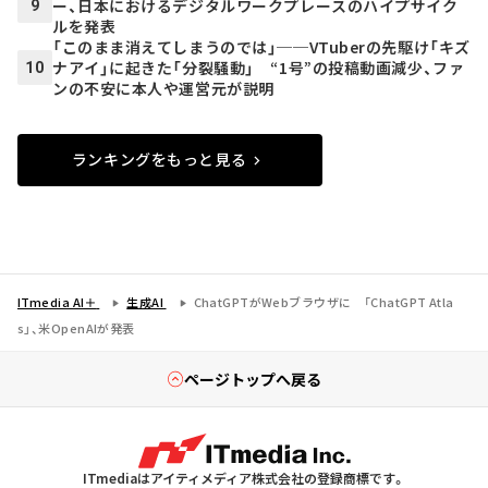
ー、日本におけるデジタルワークプレースのハイプサイク
9
ルを発表
「このまま消えてしまうのでは」──VTuberの先駆け「キズ
ナアイ」に起きた「分裂騒動」 “1号”の投稿動画減少、ファ
10
ンの不安に本人や運営元が説明
ランキングをもっと見る
ITmedia AI＋
生成AI
ChatGPTがWebブラウザに 「ChatGPT Atla
s」、米OpenAIが発表
ページトップへ戻る
ITmediaはアイティメディア株式会社の登録商標です。