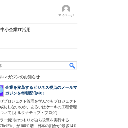
マイページ
中小企業IT活用
ルマガジンのお知らせ
企業を変革するビジネス視点のメールマ
ガジンを毎朝配信中!!
ぜプロジェクト管理を学んでもプロジェクト
成功しないのか、あるいはケーキの工程管理
ついて [オルタナティブ・ブログ]
ラー解消のつもりが自ら攻撃を実行する
ClickFix」が108％増 日本の割合が 最多14％