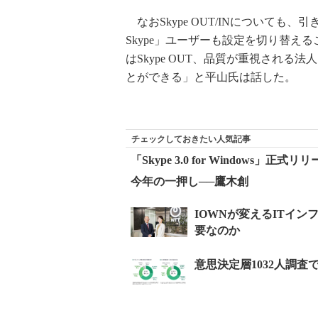
なおSkype OUT/INについても
Skype」ユーザーも設定を切り替える
はSkype OUT、品質が重視される
とができる」と平山氏は話した。
チェックしておきたい人気記事
「Skype 3.0 for Windows」正式リ
今年の一押し──鷹木創