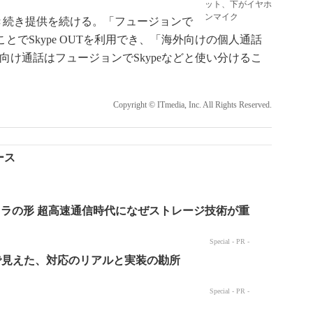
ット、下がイヤホ
ンマイク
、引き続き提供を続ける。「フュージョンで
ことでSkype OUTを利用でき、「海外向けの個人通話
法人向け通話はフュージョンでSkypeなどと使い分けるこ
Copyright © ITmedia, Inc. All Rights Reserved.
リース