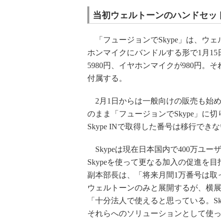
当初ウェルトーンのハンドセッ
「フュージョンでSkype」は、ウ
ホンマイクにバンドルする形で1月1
5980円、イヤホンマイクが980円。そ
付属する。
2月1日からは一般向けの販売も始め、
のまま「フュージョンでSkype」に
Skype INで取得した番号は移行でき
Skypeは現在日本国内で400万ユ
Skypeを使って更なる加入の促進を
副本部長は、「将来月間1万番号は取
ウェルトーンのみと展開するが、横
「十分法人で使えると思っている。Sk
それらへのソリューションとして使