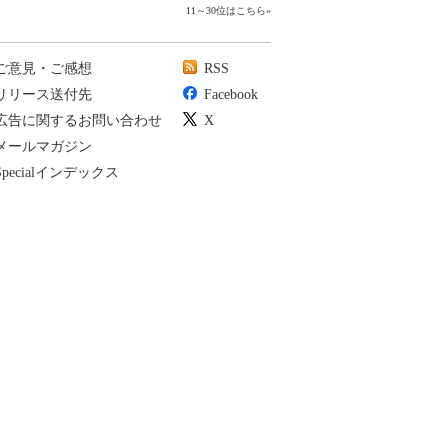
11～30位はこちら
»
ご意見・ご感想
RSS
リリース送付先
Facebook
広告に関するお問い合わせ
X
メールマガジン
Specialインデックス