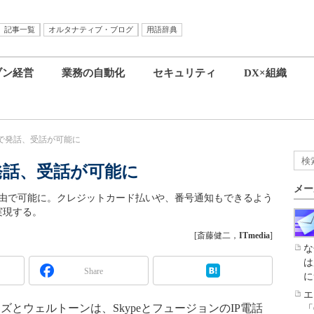
記事一覧
オルタナティブ・ブログ
用語辞典
ブン経営
業務の自動化
セキュリティ
DX×組織
N網で発話、受話が可能に
網で発話、受話が可能に
メー
N網経由で可能に。クレジットカード払いや、番号通知もできるよう
実現する。
[斎藤健二，
ITmedia
]
な
は
Share
に
エ
ウェルトーンは、SkypeとフュージョンのIP電話
「