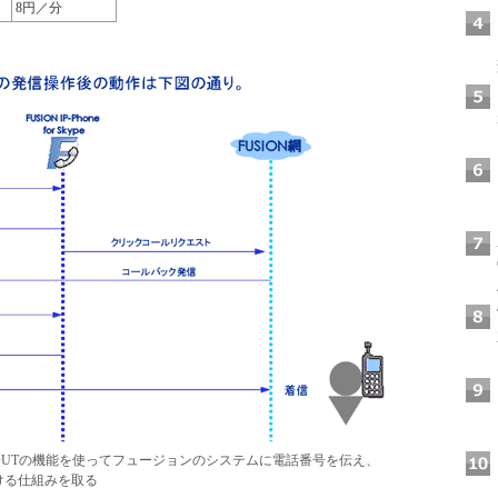
8円／分
pe OUTの機能を使ってフュージョンのシステムに電話番号を伝え、
かける仕組みを取る