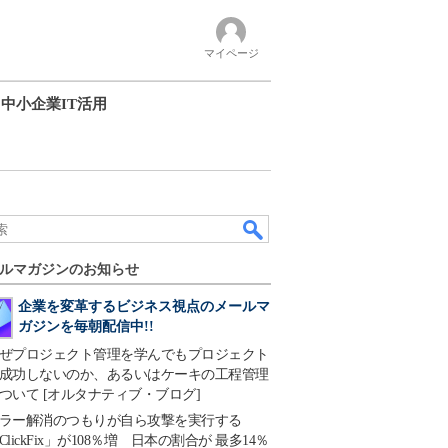
マイページ
中小企業IT活用
ルマガジンのお知らせ
企業を変革するビジネス視点のメールマ
ガジンを毎朝配信中!!
ぜプロジェクト管理を学んでもプロジェクト
成功しないのか、あるいはケーキの工程管理
ついて [オルタナティブ・ブログ]
ラー解消のつもりが自ら攻撃を実行する
ClickFix」が108％増 日本の割合が 最多14％