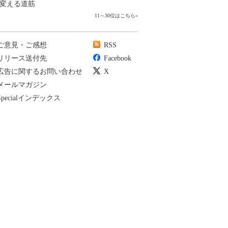
変える道筋
11～30位はこちら
»
ご意見・ご感想
RSS
リリース送付先
Facebook
広告に関するお問い合わせ
X
メールマガジン
Specialインデックス