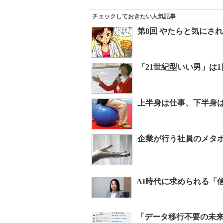
チェックしておきたい人気記事
第8回 やたらと気にさ
「21世紀型いい男」は
上半身は仕事、下半身
企業が行う社員のメタ