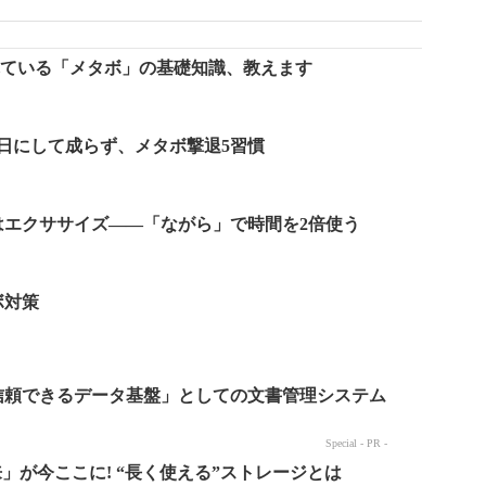
れている「メタボ」の基礎知識、教えます
1日にして成らず、メタボ撃退5習慣
はエクササイズ――「ながら」で時間を2倍使う
ボ対策