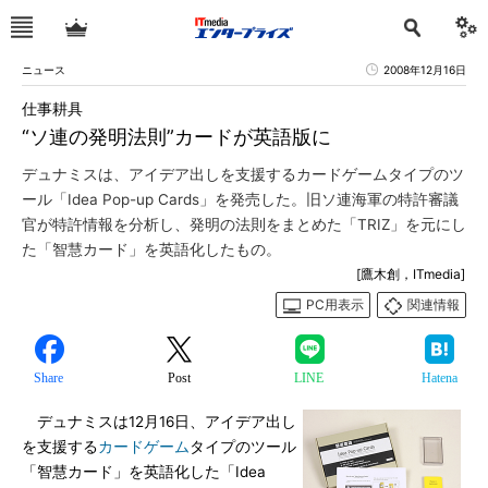
ニュース
2008年12月16日
仕事耕具
“ソ連の発明法則”カードが英語版に
デュナミスは、アイデア出しを支援するカードゲームタイプのツ
ール「Idea Pop-up Cards」を発売した。旧ソ連海軍の特許審議
官が特許情報を分析し、発明の法則をまとめた「TRIZ」を元にし
た「智慧カード」を英語化したもの。
[鷹木創，ITmedia]
PC用表示
関連情報
Share
Post
LINE
Hatena
デュナミスは12月16日、アイデア出し
を支援する
カードゲーム
タイプのツール
「智慧カード」を英語化した「Idea