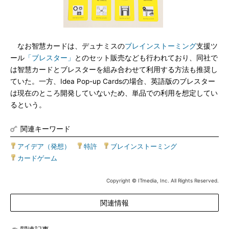
なお智慧カードは、デュナミスの
ブレインストーミング
支援ツ
ール
「ブレスター」
とのセット販売なども行われており、同社で
は智慧カードとブレスターを組み合わせて利用する方法も推奨し
ていた。一方、Idea Pop-up Cardsの場合、英語版のブレスター
は現在のところ開発していないため、単品での利用を想定してい
るという。
関連キーワード
アイデア（発想）
|
特許
|
ブレインストーミング
|
カードゲーム
Copyright © ITmedia, Inc. All Rights Reserved.
関連情報