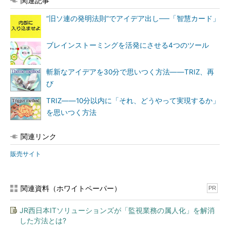
関連記事
“旧ソ連の発明法則”でアイデア出し──「智慧カード」
ブレインストーミングを活発にさせる4つのツール
斬新なアイデアを30分で思いつく方法――TRIZ、再
び
TRIZ――10分以内に「それ、どうやって実現するか」
を思いつく方法
関連リンク
販売サイト
関連資料（ホワイトペーパー）
PR
JR西日本ITソリューションズが「監視業務の属人化」を解消
した方法とは?