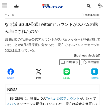
ニュース
2009年8月3日
なぜ誠 Biz.ID公式Twitterアカウントがスパムの踏
み台にされたのか
誠 Biz.IDのTwitter公式アカウントがスパムメッセージを配信して
いたことが8月2日深夜に分かった。現在ではスパムメッセージの
配信は止まっている。
[Business Media 誠]
PC用表示
関連情報
Share
Post
LINE
Hatena
お詫び
8月2日夜に、誠 Biz.IDの
Twitter公式アカウント
が、誤って
スパム
メッセージを配信していました。現在は設定を修正して