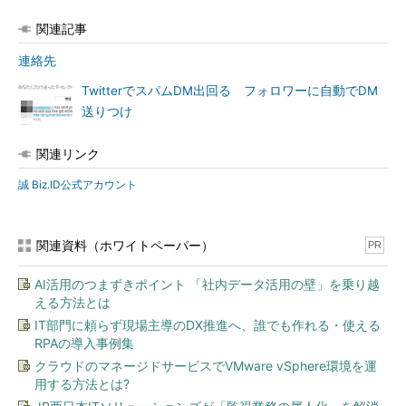
関連記事
連絡先
TwitterでスパムDM出回る フォロワーに自動でDM
送りつけ
関連リンク
誠 Biz.ID公式アカウント
関連資料（ホワイトペーパー）
PR
AI活用のつまずきポイント 「社内データ活用の壁」を乗り越
える方法とは
IT部門に頼らず現場主導のDX推進へ、誰でも作れる・使える
RPAの導入事例集
クラウドのマネージドサービスでVMware vSphere環境を運
用する方法とは?