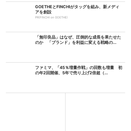
GOETHEとFINCHIがタッグを組み、新メディ
アを創設
PR(FINCHI on GOETHE)
「無印良品」はなぜ、圧倒的な成長を果たせた
のか 「ブランド」を利益に変える戦略の...
ファミマ、「45％増量作戦」の回数も増量 初
の年2回開催、5年で売り上げ2倍超（...