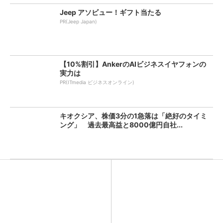
Jeep アソビュー！ギフト当たる
PR(Jeep Japan)
【10%割引】AnkerのAIビジネスイヤフォンの
実力は
PR(ITmedia ビジネスオンライン)
キオクシア、株価3分の1急落は「絶好のタイミ
ング」 過去最高益と8000億円自社...