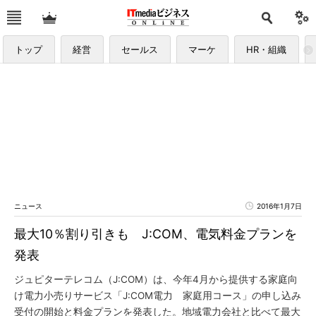
トップ
経営
セールス
マーケ
HR・組織
ニュース
2016年1月7日
最大10％割り引きも J:COM、電気料金プランを
発表
ジュピターテレコム（J:COM）は、今年4月から提供する家庭向
け電力小売りサービス「J:COM電力 家庭用コース」の申し込み
受付の開始と料金プランを発表した。地域電力会社と比べて最大