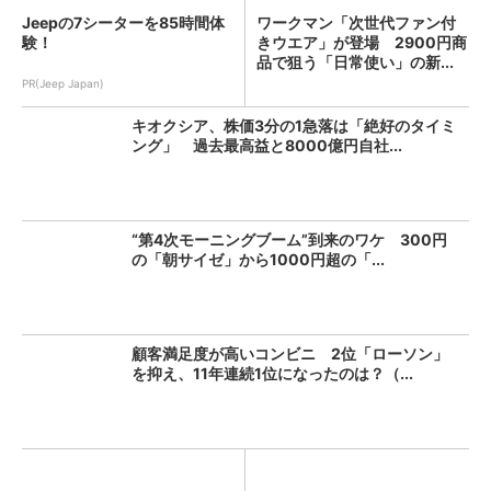
Jeepの7シーターを85時間体
ワークマン「次世代ファン付
験！
きウエア」が登場 2900円商
品で狙う「日常使い」の新...
PR(Jeep Japan)
キオクシア、株価3分の1急落は「絶好のタイミ
ング」 過去最高益と8000億円自社...
“第4次モーニングブーム”到来のワケ 300円
の「朝サイゼ」から1000円超の「...
顧客満足度が高いコンビニ 2位「ローソン」
を抑え、11年連続1位になったのは？（...