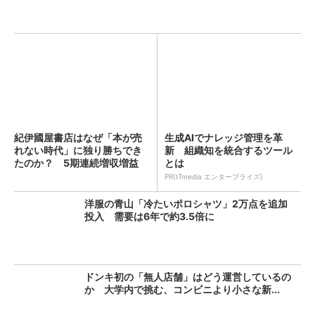
紀伊國屋書店はなぜ「本が売
生成AIでナレッジ管理を革
れない時代」に独り勝ちでき
新 組織知を統合するツール
たのか？ 5期連続増収増益
とは
を...
PR(ITmedia エンタープライズ)
洋服の青山「冷たいポロシャツ」2万点を追加
投入 需要は6年で約3.5倍に
ドンキ初の「無人店舗」はどう運営しているの
か 大学内で挑む、コンビニより小さな新...