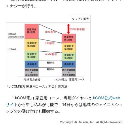
エナジーが行う。
「J:COM電力 家庭用コース」料金計算方法
「J:COM電力 家庭用コース」専用ダイヤルと
J:COM公式web
サイト
から申し込みが可能で、14日からは地域のジェイコムショ
ップでの受け付けも開始する。
Copyright © ITmedia, Inc. All Rights Reserved.