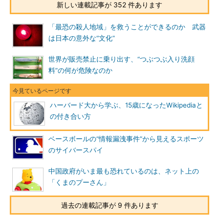
新しい連載記事が 352 件あります
「最恐の殺人地域」を救うことができるのか 武器
は日本の意外な“文化”
世界が販売禁止に乗り出す、“つぶつぶ入り洗顔
料”の何が危険なのか
ハーバード大から学ぶ、15歳になったWikipediaと
の付き合い方
ベースボールの“情報漏洩事件”から見えるスポーツ
のサイバースパイ
中国政府がいま最も恐れているのは、ネット上の
「くまのプーさん」
過去の連載記事が 9 件あります