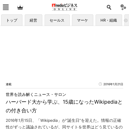
トップ
経営
セールス
マーケ
HR・組織
連載
2016年1月21日
世界を読み解くニュース・サロン
ハーバード大から学ぶ、15歳になったWikipediaと
の付き合い方
2016年1月15日、「Wikipedia」が“誕生日”を迎えた。情報の正確
性がずっと議論されているが、同サイトを世界はどう見ているの