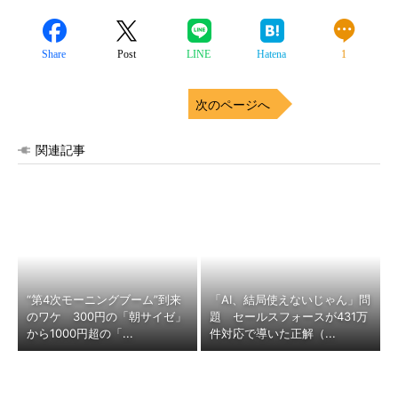
Share
Post
LINE
Hatena
1
次のページへ
関連記事
“第4次モーニングブーム”到来
「AI、結局使えないじゃん」問
のワケ 300円の「朝サイゼ」
題 セールスフォースが431万
から1000円超の「...
件対応で導いた正解（...