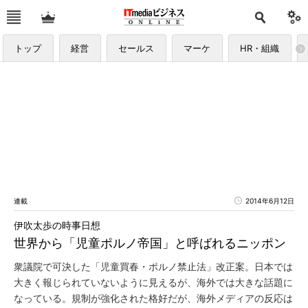
トップ
経営
セールス
マーケ
HR・組織
連載
2014年6月12日
伊吹太歩の時事日想
世界から「児童ポルノ帝国」と呼ばれるニッポン
衆議院で可決した「児童買春・ポルノ禁止法」改正案。日本では
大きく報じられていないように見えるが、海外では大きな話題に
なっている。規制が強化された格好だが、海外メディアの反応は