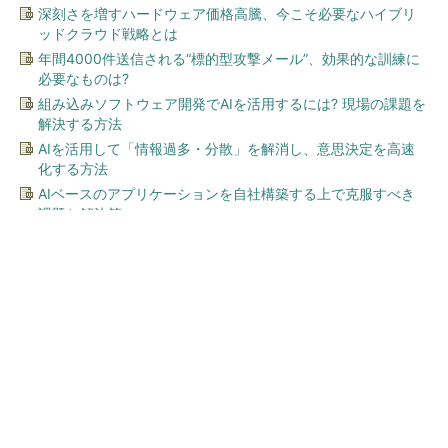
深刻さを増すハードウェア価格高騰、今こそ必要なハイブリ
ッドクラウド戦略とは
年間4000件送信される“標的型攻撃メール”、効果的な訓練に
必要なものは?
組み込みソフトウェア開発でAIを活用するには? 現場の課題を
解決する方法
AIを活用して「情報過多・分散」を解消し、意思決定を高速
化する方法
AIベースのアプリケーションを自社構築する上で克服すべき
課題と解決策
今、あなたにオススメ
「え、こんなセールやってた