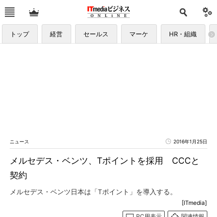
トップ
経営
セールス
マーケ
HR・組織
ニュース
2016年1月25日
メルセデス・ベンツ、Tポイントを採用 CCCと
契約
メルセデス・ベンツ日本は「Tポイント」を導入する。
[ITmedia]
PC用表示
関連情報