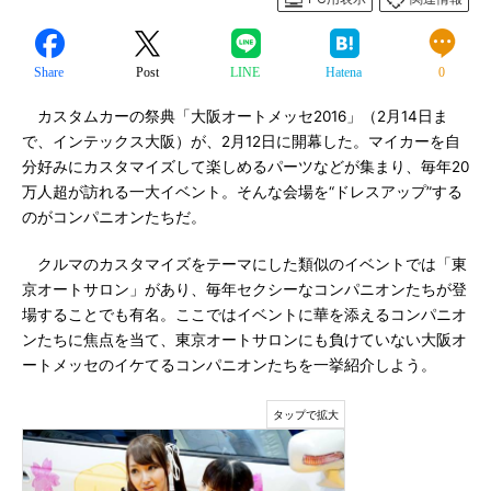
Share
Post
LINE
Hatena
0
カスタムカーの祭典「大阪オートメッセ2016」（2月14日ま
で、インテックス大阪）が、2月12日に開幕した。マイカーを自
分好みにカスタマイズして楽しめるパーツなどが集まり、毎年20
万人超が訪れる一大イベント。そんな会場を“ドレスアップ”する
のがコンパニオンたちだ。
クルマのカスタマイズをテーマにした類似のイベントでは「東
京オートサロン」があり、毎年セクシーなコンパニオンたちが登
場することでも有名。ここではイベントに華を添えるコンパニオ
ンたちに焦点を当て、東京オートサロンにも負けていない大阪オ
ートメッセのイケてるコンパニオンたちを一挙紹介しよう。