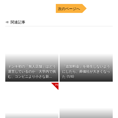
次のページへ
関連記事
ドンキ初の「無人店舗」はどう
「追加料金」を発生しないよう
運営しているのか 大学内で挑
にしたら、葬儀社が大きくなっ
む、コンビニより小さな新...
た (1/6)