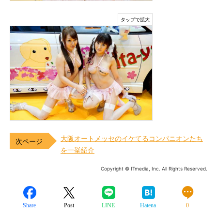
大阪オートメッセのイケてるコンパニオンたち
を一挙紹介
Copyright © ITmedia, Inc. All Rights Reserved.
Share
Post
LINE
Hatena
0