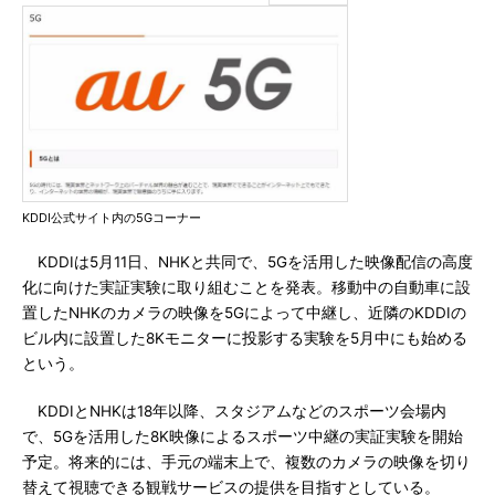
KDDI公式サイト内の5Gコーナー
KDDIは5月11日、NHKと共同で、5Gを活用した映像配信の高度
化に向けた実証実験に取り組むことを発表。移動中の自動車に設
置したNHKのカメラの映像を5Gによって中継し、近隣のKDDIの
ビル内に設置した8Kモニターに投影する実験を5月中にも始める
という。
KDDIとNHKは18年以降、スタジアムなどのスポーツ会場内
で、5Gを活用した8K映像によるスポーツ中継の実証実験を開始
予定。将来的には、手元の端末上で、複数のカメラの映像を切り
替えて視聴できる観戦サービスの提供を目指すとしている。