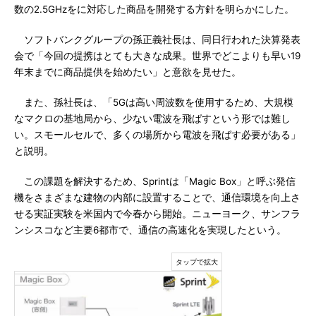
数の2.5GHzをに対応した商品を開発する方針を明らかにした。
ソフトバンクグループの孫正義社長は、同日行われた決算発表
会で「今回の提携はとても大きな成果。世界でどこよりも早い19
年末までに商品提供を始めたい」と意欲を見せた。
また、孫社長は、「5Gは高い周波数を使用するため、大規模
なマクロの基地局から、少ない電波を飛ばすという形では難し
い。スモールセルで、多くの場所から電波を飛ばす必要がある」
と説明。
この課題を解決するため、Sprintは「Magic Box」と呼ぶ発信
機をさまざまな建物の内部に設置することで、通信環境を向上さ
せる実証実験を米国内で今春から開始。ニューヨーク、サンフラ
ンシスコなど主要6都市で、通信の高速化を実現したという。