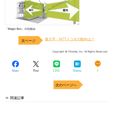
「Magic Box」の仕組み
最大手・NTTドコモの動向は？
Copyright © ITmedia, Inc. All Rights Reserved.
Share
Post
LINE
Hatena
0
次のページへ
関連記事