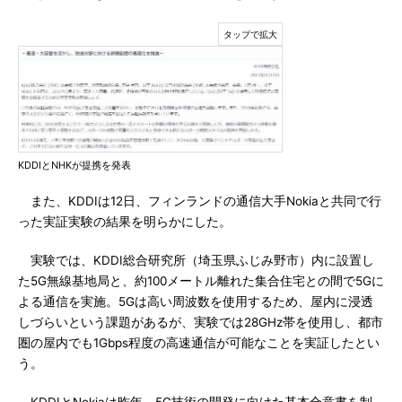
KDDIとNHKが提携を発表
また、KDDIは12日、フィンランドの通信大手Nokiaと共同で行
った実証実験の結果を明らかにした。
実験では、KDDI総合研究所（埼玉県ふじみ野市）内に設置し
た5G無線基地局と、約100メートル離れた集合住宅との間で5Gに
よる通信を実施。5Gは高い周波数を使用するため、屋内に浸透
しづらいという課題があるが、実験では28GHz帯を使用し、都市
圏の屋内でも1Gbps程度の高速通信が可能なことを実証したとい
う。