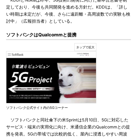
KDDIとNokiaは昨年、5G技術の開発に向けた基本合意書を制
定しており、今後も共同開発を進める方針だ。KDDIは、「詳し
い時期は未定だが、今後、さらに遠距離・高周波数での実験も検
討中」（広報担当者）としている。
ソフトバンクはQualcommと提携
ソフトバンク公式サイト内の5Gコーナー
ソフトバンクと同社傘下の米Sprintは5月10日、5Gに対応した
サービス・端末の実用化に向け、米通信企業のQualcommとの提
携を発表。5Gの帯域では比較的低く、屋内に浸透しやすい周波