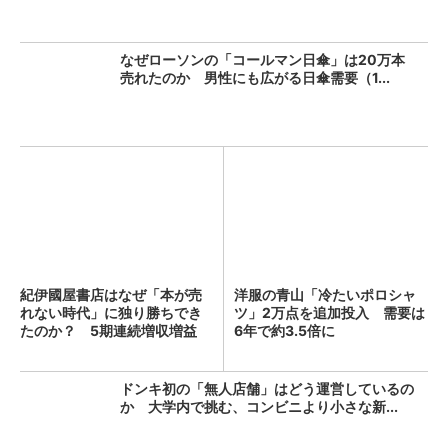
なぜローソンの「コールマン日傘」は20万本
売れたのか 男性にも広がる日傘需要（1...
紀伊國屋書店はなぜ「本が売
洋服の青山「冷たいポロシャ
れない時代」に独り勝ちでき
ツ」2万点を追加投入 需要は
たのか？ 5期連続増収増益
6年で約3.5倍に
を...
ドンキ初の「無人店舗」はどう運営しているの
か 大学内で挑む、コンビニより小さな新...