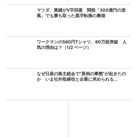
マツダ、業績がV字回復 関税「300億円の逆
風」でも勝ち取った黒字転換の裏側
ワークマンの580円Tシャツ、80万枚突破 人
気の理由は？（1/2 ページ）
なぜ日産の株主総会で“異例の事態”が起きたの
か いま社外取締役と企業に求められる...