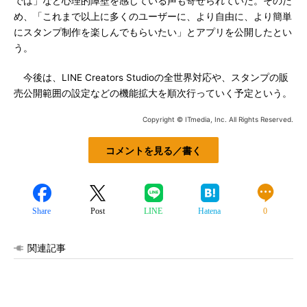
では」など心理的障壁を感じている声も寄せられていた。そのた
め、「これまで以上に多くのユーザーに、より自由に、より簡単
にスタンプ制作を楽しんでもらいたい」とアプリを公開したとい
う。
今後は、LINE Creators Studioの全世界対応や、スタンプの販
売公開範囲の設定などの機能拡大を順次行っていく予定という。
Copyright © ITmedia, Inc. All Rights Reserved.
コメントを見る／書く
Share
Post
LINE
Hatena
0
関連記事