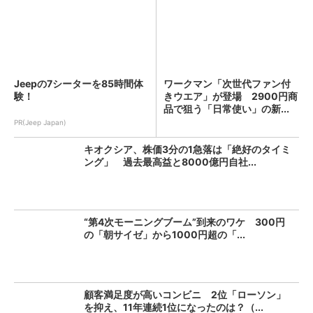
Jeepの7シーターを85時間体
ワークマン「次世代ファン付
験！
きウエア」が登場 2900円商
品で狙う「日常使い」の新...
PR(Jeep Japan)
キオクシア、株価3分の1急落は「絶好のタイミ
ング」 過去最高益と8000億円自社...
“第4次モーニングブーム”到来のワケ 300円
の「朝サイゼ」から1000円超の「...
顧客満足度が高いコンビニ 2位「ローソン」
を抑え、11年連続1位になったのは？（...