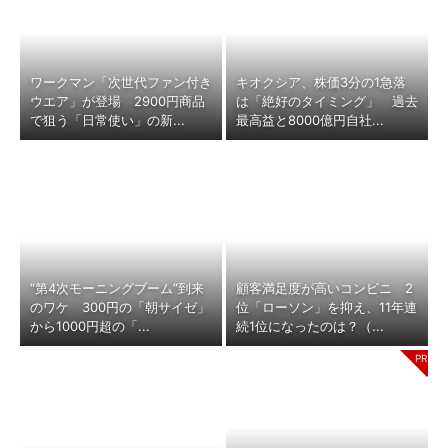
ワークマン「次世代ファン付き
キオクシア、株価3分の1急落
ウエア」が登場 2900円商品
は「絶好のタイミング」 過去
で狙う「日常使い」の新...
最高益と8000億円自社...
“第4次モーニングブーム”到来
顧客満足度が高いコンビニ 2
のワケ 300円の「朝サイゼ」
位「ローソン」を抑え、11年連
から1000円超の「...
続1位になったのは？（...