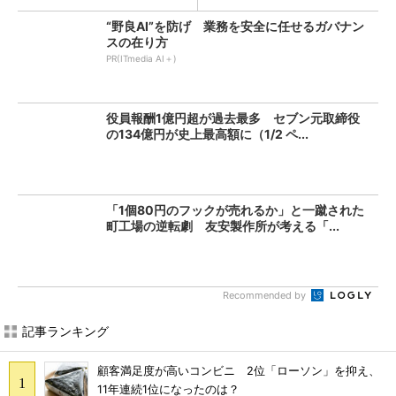
“野良AI”を防げ 業務を安全に任せるガバナン
スの在り方
PR(ITmedia AI＋)
役員報酬1億円超が過去最多 セブン元取締役
の134億円が史上最高額に（1/2 ペ...
「1個80円のフックが売れるか」と一蹴された
町工場の逆転劇 友安製作所が考える「...
Recommended by
記事ランキング
顧客満足度が高いコンビニ 2位「ローソン」を抑え、
11年連続1位になったのは？