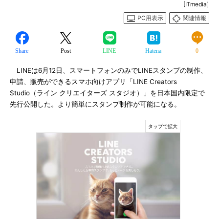
[ITmedia]
PC用表示
関連情報
Share
Post
LINE
Hatena
0
LINEは6月12日、スマートフォンのみでLINEスタンプの制作、
申請、販売ができるスマホ向けアプリ「LINE Creators
Studio（ライン クリエイターズ スタジオ）」を日本国内限定で
先行公開した。より簡単にスタンプ制作が可能になる。