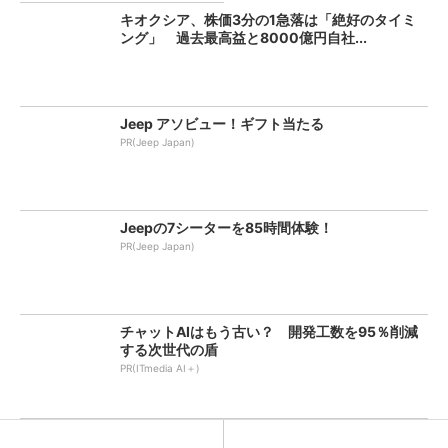
キオクシア、株価3分の1急落は「絶好のタイミ
ング」 過去最高益と8000億円自社...
Jeep アソビュー！ギフト当たる
PR(Jeep Japan)
Jeepの7シーターを85時間体験！
PR(Jeep Japan)
チャットAIはもう古い？ 開発工数を95％削減
する次世代の盾
PR(ITmedia AI＋)