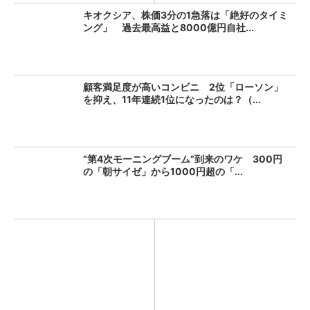
キオクシア、株価3分の1急落は「絶好のタイミ
ング」 過去最高益と8000億円自社...
顧客満足度が高いコンビニ 2位「ローソン」
を抑え、11年連続1位になったのは？（...
“第4次モーニングブーム”到来のワケ 300円
の「朝サイゼ」から1000円超の「...