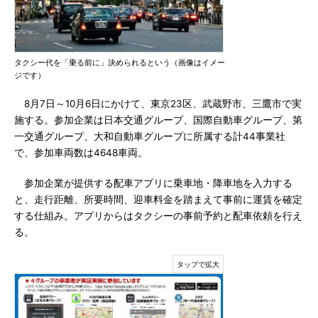
タクシー代を「乗る前に」決められるという（画像はイメー
ジです）
8月7日～10月6日にかけて、東京23区、武蔵野市、三鷹市で実
施する。参加企業は日本交通グループ、国際自動車グループ、第
一交通グループ、大和自動車グループに所属する計44事業社
で、参加車両数は4648車両。
参加企業が提供する配車アプリに乗車地・降車地を入力する
と、走行距離、所要時間、迎車料金を踏まえて事前に運賃を確定
する仕組み。アプリからはタクシーの事前予約と配車依頼を行え
る。