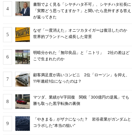
書類でよく見る「シヤチハタ不可」、シヤチハタ社長に
「実際どう思ってますか？」と聞いたら意外すぎる答え
が返ってきた
なぜ「一度消えた」オニツカタイガーは復活したのか
世界的ブランドへと成長した背景
明暗分かれた「無印良品」と「ニトリ」 2社の差はど
こで生まれたのか
顧客満足度が高いコンビニ 2位「ローソン」を抑え、
11年連続1位になったのは？
マツダ、業績がV字回復 関税「300億円の逆風」でも
勝ち取った黒字転換の裏側
「やきまる」がザクになった？ 岩谷産業がガンダムと
コラボした“本当の狙い”