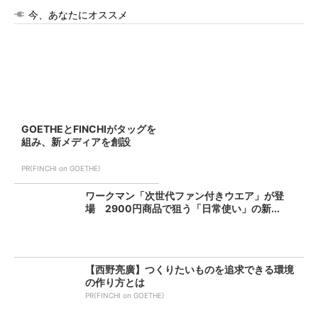
今、あなたにオススメ
GOETHEとFINCHIがタッグを
組み、新メディアを創設
PR(FINCHI on GOETHE)
ワークマン「次世代ファン付きウエア」が登
場 2900円商品で狙う「日常使い」の新...
【西野亮廣】つくりたいものを追求できる環境
の作り方とは
PR(FINCHI on GOETHE)