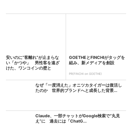
安いのに“客離れ”が止まらな
GOETHEとFINCHIがタッグを
い「かつや」 男性客を遠ざ
組み、新メディアを創設
けた、ワンコインの壁と
は？...
PR(FINCHI on GOETHE)
なぜ「一度消えた」オニツカタイガーは復活し
たのか 世界的ブランドへと成長した背景...
Claude、一部チャットがGoogle検索で“丸見
え”に 過去には「ChatG...