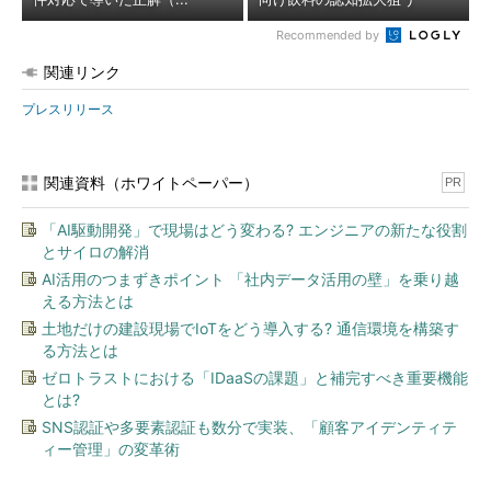
Recommended by
関連リンク
プレスリリース
関連資料（ホワイトペーパー）
PR
「AI駆動開発」で現場はどう変わる? エンジニアの新たな役割
とサイロの解消
AI活用のつまずきポイント 「社内データ活用の壁」を乗り越
える方法とは
土地だけの建設現場でIoTをどう導入する? 通信環境を構築す
る方法とは
ゼロトラストにおける「IDaaSの課題」と補完すべき重要機能
とは?
SNS認証や多要素認証も数分で実装、「顧客アイデンティテ
ィー管理」の変革術