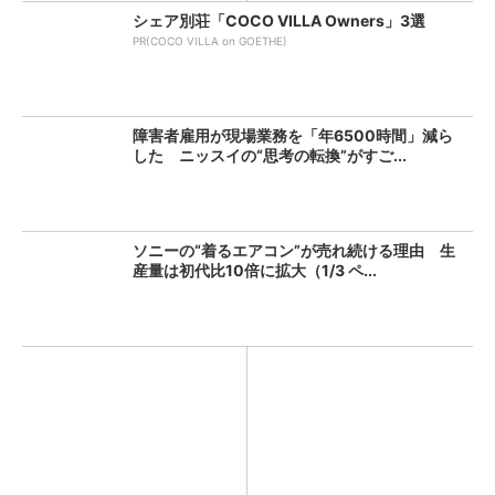
シェア別荘「COCO VILLA Owners」3選
PR(COCO VILLA on GOETHE)
障害者雇用が現場業務を「年6500時間」減ら
した ニッスイの“思考の転換”がすご...
ソニーの“着るエアコン”が売れ続ける理由 生
産量は初代比10倍に拡大（1/3 ペ...