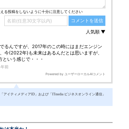
イティメディアID」および「ITmedia ビジネスオンライン通信」