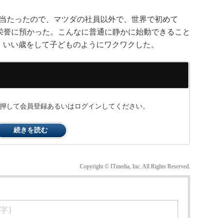
当たったので、マツダの社員以外で、世界で初めて
する栄誉に預かった。こんなに普通に静かに始動できること
、いい歳をして子どものようにワクワクした。
ンを押して会員登録あるいはログインしてください。
続きを読む
Copyright © ITmedia, Inc. All Rights Reserved.