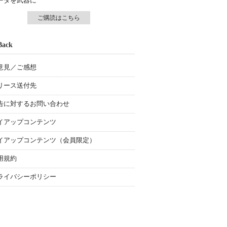
ータを武器に
ご購読はこちら
Back
意見／ご感想
リース送付先
告に対するお問い合わせ
イアップコンテンツ
イアップコンテンツ（会員限定）
用規約
ライバシーポリシー