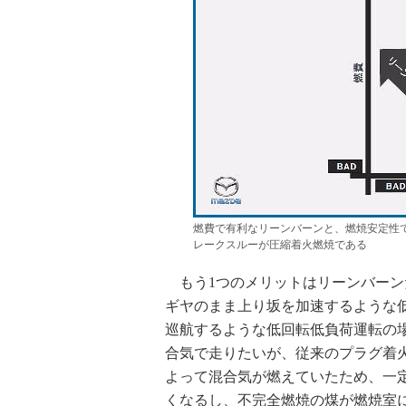
燃費で有利なリーンバーンと、燃焼安定性
レークスルーが圧縮着火燃焼である
もう1つのメリットはリーンバーン
ギヤのまま上り坂を加速するような
巡航するような低回転低負荷運転の
合気で走りたいが、従来のプラグ着
よって混合気が燃えていたため、一
くなるし、不完全燃焼の煤が燃焼室