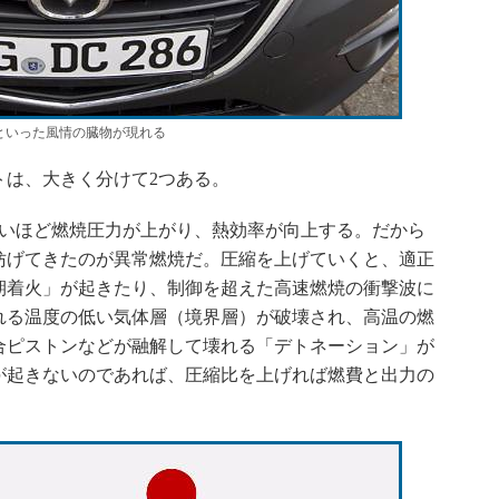
といった風情の臓物が現れる
は、大きく分けて2つある。
いほど燃焼圧力が上がり、熱効率が向上する。だから
妨げてきたのが異常燃焼だ。圧縮を上げていくと、適正
期着火」が起きたり、制御を超えた高速燃焼の衝撃波に
れる温度の低い気体層（境界層）が破壊され、高温の燃
合ピストンなどが融解して壊れる「デトネーション」が
が起きないのであれば、圧縮比を上げれば燃費と出力の