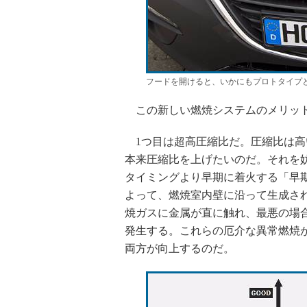
フードを開けると、いかにもプロトタイプ
この新しい燃焼システムのメリット
1つ目は超高圧縮比だ。圧縮比は高
本来圧縮比を上げたいのだ。それを
タイミングより早期に着火する「早
よって、燃焼室内壁に沿って生成さ
焼ガスに金属が直に触れ、最悪の場
発生する。これらの厄介な異常燃焼
両方が向上するのだ。